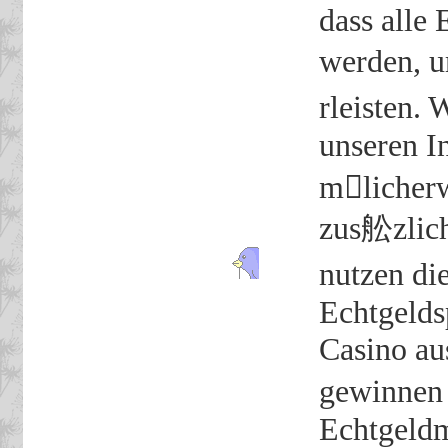
dass alle
werden, 
rleisten.
unseren In
mlicherw
zus舩zlich
nutzen di
Echtgelds
Casino au
gewinnen
Echtgeldm