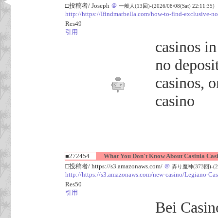
□投稿者/ Joseph
＠
一般人(13回)-(2026/08/08(Sat) 22:11:35)
http://https://Ifindmarbella.com/how-to-find-exclusive-n
Res49
引用
casinos i
no deposi
casinos, o
casino
■272454
What You Don't Know About Casinia Casi
□投稿者/ https://s3.amazonaws.com/
＠
弄り魔神(373回)-(2026
http://https://s3.amazonaws.com/new-casino/Legiano-Ca
Res50
引用
Bei Casin