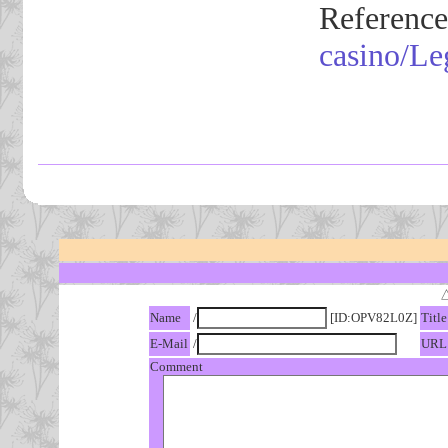
Referenc
casino/Le
Name
/
[ID:OPV82L0Z]
Title
E-Mail
/
URL
Comment