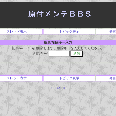
スレッド表示
トピック表示
発言
編集/削除キー入力
記事No.5921 を 削除 します。削除キーを入力してください。
削除キー/
スレッド表示
トピック表示
発言
-
I-BOARD
-