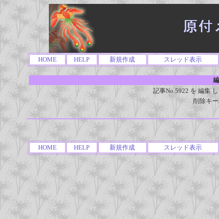
HOME
HELP
新規作成
スレッド表示
編
記事No.5922 を 
削除キー
HOME
HELP
新規作成
スレッド表示