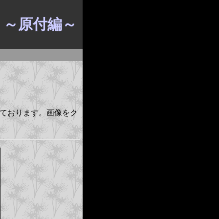
 ～原付編～
ております。画像をク