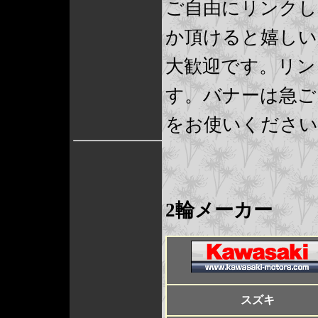
ご自由にリンクし
か頂けると嬉しい
大歓迎です。リン
す。バナーは急ご
をお使いください
2輪メーカー
スズキ