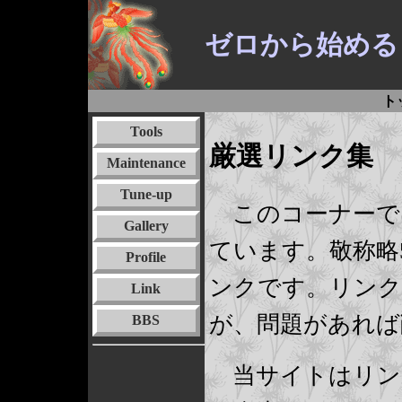
ゼロから始める
ト
Tools
厳選リンク集
Maintenance
Tune-up
このコーナーで
Gallery
ています。敬称略
Profile
ンクです。リンク
Link
が、問題があれば
BBS
当サイトはリン