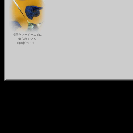
福岡ヤフードーム前に
飾られている
山崎哲の「手」