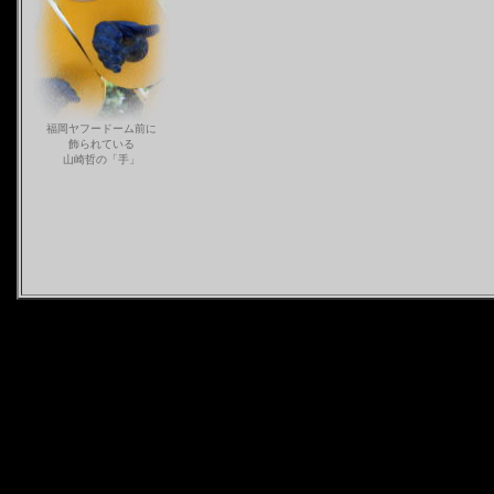
福岡ヤフードーム前に
飾られている
山崎哲の「手」