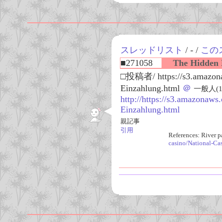
スレッドリスト
/ - /
この
■271058
The Hidden M
□投稿者/ https://s3.amazona
Einzahlung.html
＠
一般人(1回)
http://https://s3.amazonaw
Einzahlung.html
親記事
引用
References: River p
casino/National-Ca