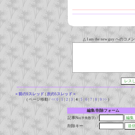
△ I am the new guy へのコメ
＜前の5スレッド
|
次の5スレッド＞
( ページ移動 /
<<
0
|
1
|
2
|
3
|
4
|
5
|
6
|
7
|
8
|
9
>>
)
編集/削除フォーム
記事No
/
(半角数字)
削除キー
/