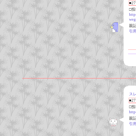
■2
□投
http
weg
親
引
ス
■2
□投稿
http
親
引