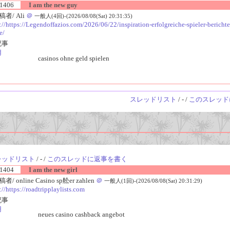
71406
I am the new guy
稿者/ Ali
＠
一般人(4回)-(2026/08/08(Sat) 20:31:35)
://https://Legendoffazios.com/2026/06/22/inspiration-erfolgreiche-spieler-berichte
e/
記事
用
casinos ohne geld spielen
スレッドリスト
/ - /
このスレッド
レッドリスト
/ - /
このスレッドに返事を書く
71404
I am the new girl
者/ online Casino sp舩er zahlen
＠
一般人(1回)-(2026/08/08(Sat) 20:31:29)
://https://roadtripplaylists.com
記事
用
neues casino cashback angebot