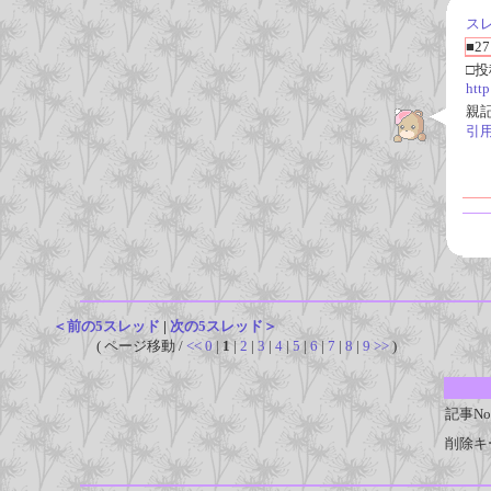
ス
■2
□投稿
htt
親
引
＜前の5スレッド
|
次の5スレッド＞
( ページ移動 /
<<
0
|
1
|
2
|
3
|
4
|
5
|
6
|
7
|
8
|
9
>>
)
記事No
削除キ