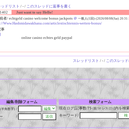
レッドリスト
/ - /
このスレッドに返事を書く
71402
Just want to say Hello!
者/ echtgeld casino welcome bonus jackpots
＠
一般人(1回)-(2026/08/08(Sat) 20:31:
p://Www.Hashmidawakhana.com/articlestischtennis-wetten-bonus/
記事
用
online casino echtes geld paypal
スレッドリスト
/ - /
このスレッド
編集/削除フォーム
検索フォーム
現在ログ[記事数/
75
]内を検
/
(親/50 レス/25)
(半角数字)
キーワード/
ー
/