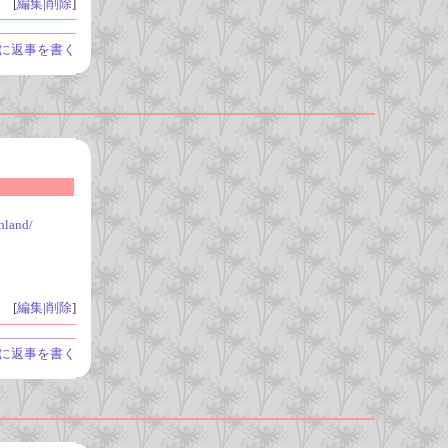
[
編集
|
削除
]
に返事を書く
hland/
[
編集
|
削除
]
に返事を書く