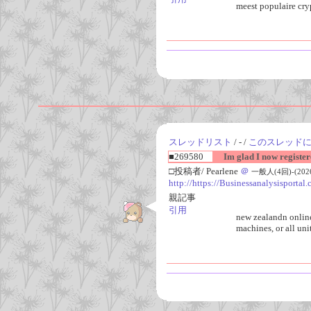
meest populaire cry
スレッドリスト
/ - /
このスレッド
■269580
Im glad I now register
□投稿者/ Pearlene
＠
一般人(4回)-(2026/0
http://https://Businessanalysisportal
親記事
引用
new zealandn online
machines, or all un