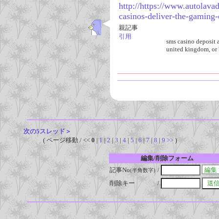
http://https://www.autola
casinos-deliver-the-gaming-
親記事
引用
sms casino deposit 
united kingdom, or b
次の5スレッド＞
( ページ移動 / <<
0
|
1
|
2
|
3
|
4
|
5
|
6
|
7
|
8
|
9
>>
)
編集/削除フォーム
記事No
/
(半角数字)
削除キー
/