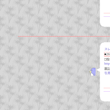
ス
■2
□投稿
http
親
引