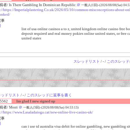
者/ Is There Gambling In Dominican Republic
＠
一般人(1回)-(2026/08/08(Sat) 04:5
://https://Imperialplastering.Co.uk/2026/05/10/common-misconceptions-about-onl
unked/
記事
用
list of usa online casinos a to z, united kingdom online casino free b
deposit required and real money pokies online united states, or free
united states
スレッドリスト
/ - /
このスレッド
レッドリスト
/ - /
このスレッドに返事を書く
65562
Im glad I now signed up
稿者/ Merri
＠
一般人(3回)-(2026/08/08(Sat) 04:53:13)
://https://www.Lasaladaioga.cat/new-online-live-casino-uk/
記事
用
can i use td australia visa debit for online gambling, new gambling si