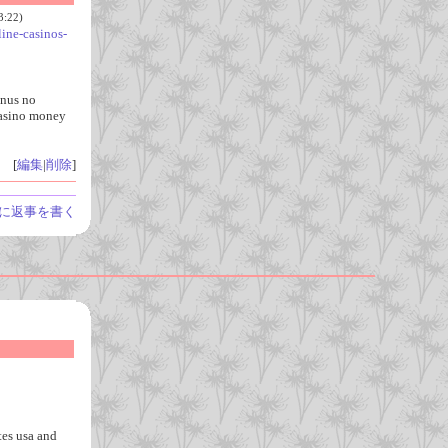
3:22)
ine-casinos-
onus no
 casino money
[
編集
|
削除
]
に返事を書く
tes usa and