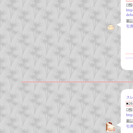
□投稿
http
deb
親
引
ス
■2
□投
http
親
引