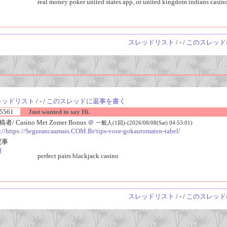
real money poker united states app, or united kingdom indians casin
スレッドリスト
/ - /
このスレッド
レッドリスト
/ - /
このスレッドに返事を書く
65561
Just wanted to say Hi.
者/ Casino Met Zomer Bonus
＠
一般人(1回)-(2026/08/08(Sat) 04:53:01)
://https://Segurancaamais.COM.Br/tips-voor-gokautomaten-tabel/
記事
用
perfect pairs blackjack casino
スレッドリスト
/ - /
このスレッド