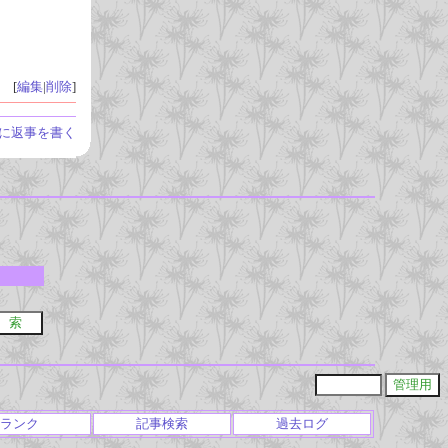
[
編集
|
削除
]
に返事を書く
ランク
記事検索
過去ログ