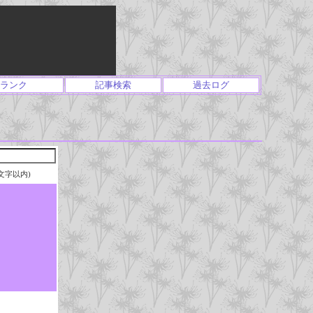
ランク
記事検索
過去ログ
文字以内)