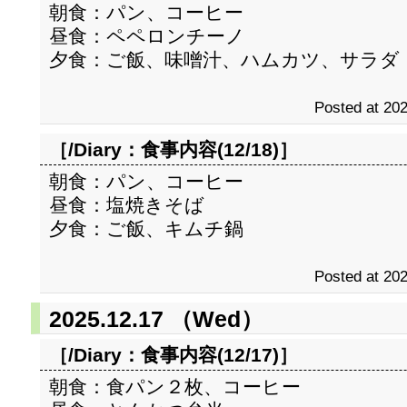
朝食：パン、コーヒー
昼食：ペペロンチーノ
夕食：ご飯、味噌汁、ハムカツ、サラダ
Posted at 202
［/Diary：
食事内容(12/18)
］
朝食：パン、コーヒー
昼食：塩焼きそば
夕食：ご飯、キムチ鍋
Posted at 202
2025.12.17 （Wed）
［/Diary：
食事内容(12/17)
］
朝食：食パン２枚、コーヒー