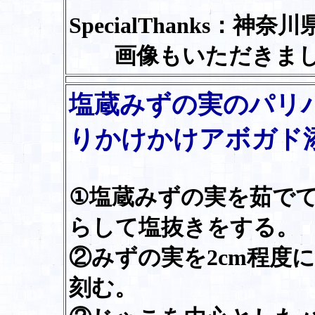
SpecialThanks：神
画像もいただきまし
塩蔵みずの実のパリ
りかけかけアボガド
①塩蔵みずの実を茹で
らして塩抜きをする。
②みずの実を2cm程度
刻む。