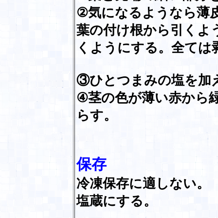
②気になるようなら薄
葉の付け根から引くよ
くようにする。全ては
③ひとつまみの塩を加
④茎の色が薄い赤から
らす。
保存
冷凍保存に適しない。
塩蔵にする。