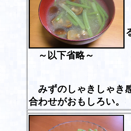
～以下省略～
みずのしゃきしゃき感
合わせがおもしろい。