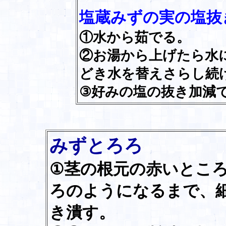
塩蔵みずの実の塩抜
①水から茹でる。
②お湯から上げたら水
どき水を替えさらし続
③好みの塩の抜き加減
みずとろろ
①茎の根元の赤いとこ
ろのようになるまで、
き潰す。