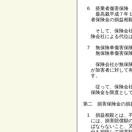
６ 搭乗者傷害保険
最高裁平成７年１
者保険金の損益相
そして、保険会社
険会社による代位
７ 無保険車傷害保
無保険車傷害保険
保険会社が無保険
が加害者に対して
す。
従って、保険会社
保険金を限度とし
第二 損害保険金の損
１ 損益相殺とは、
には、損害賠償額
ばならないこと、
分を控除して損害