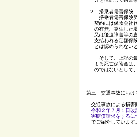
２ 搭乗者傷害保険
搭乗者傷害保険契
契約には保険会社
の有無、発生した
又は後遺障害等の
支払われる定額保
とは認められない
そして、上記の最
よる死亡保険金は
のではないとして
第三 交通事故におけ
交通事故による損害
令和２年７月１日改
害賠償請求をするに
でご紹介しています