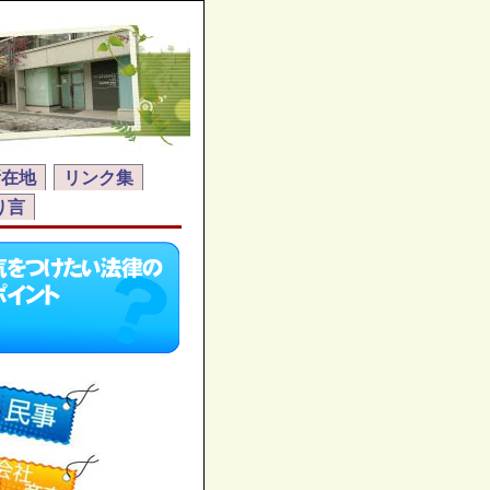
所在地
リンク集
り言