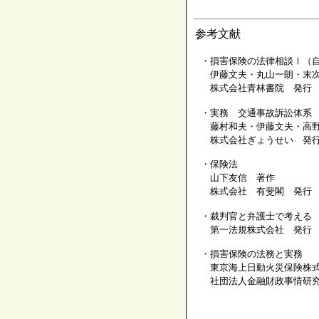
参考文献
・損害保険の法律相談Ⅰ（
伊藤文夫・丸山一朗・末
株式会社青林書院 発行
・実務 交通事故訴訟体系
藤村和夫・伊藤文夫・高
株式会社ぎょうせい 発
・保険法
山下友信 著作
株式会社 有斐閣 発行
・裁判官と弁護士で考える
第一法規株式会社 発行
・損害保険の法務と実務
東京海上日動火災保険株
社団法人金融財政事情研