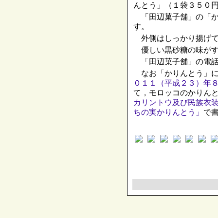
んとう」（１袋３５０
「田辺菓子舗」の「か
す。
外側はしっかり揚げて
優しい黒砂糖の味がす
「田辺菓子舗」の電話
なお「かりんとう」に
０１１（平成２３）年
て，モロッコのかりん
カリントウ及び民族衣
ちの実かりんとう」
で