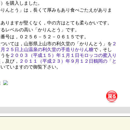
円）を購入しました。
りんとう」は，長くて厚みもあり食べごたえがありま
ありますが堅くなく，中の方はとても柔らかいです。
るレベルの高い「かりんとう」です。
番号は，０２５６－５２－０６１５です。
ついては，山形県上山市の利久堂の「かりんとう」を
２
８月２５日上山温泉の利久堂の手造りかりん糖
で，そし
とうを
２００３（平成１５）年１月１日モロッコの蜜入り
装
，及び，
２０１１（平成２３）年９月１２日鶴岡の「と
書いていますので御覧下さい。