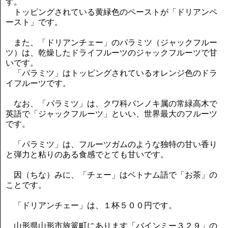
す。
トッピングされている黄緑色のペーストが「ドリアンペ
ースト」です。
また、「ドリアンチェー」のパラミツ（ジャックフルー
ツ）は、乾燥したドライフルーツのジャックフルーツで甘
いです。
「パラミツ」はトッピングされているオレンジ色のドラ
イフルーツです。
なお、「パラミツ」は、クワ科パンノキ属の常緑高木で
英語で「ジャックフルーツ」といい、世界最大のフルーツ
です。
「パラミツ」は、フルーツガムのような独特の甘い香り
と弾力と粘りのある食感でとても甘いです。
因（ちな）みに、「チェー」はベトナム語で「お茶」の
ことです。
「ドリアンチェー」は、１杯５００円です。
山形県山形市旅篭町にあります「バインミー３２９」の