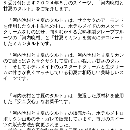
を受け付けます２０２４年５月のスイーツ、「河内晩柑と
甘夏のタルト」をご紹介します。
「河内晩柑と甘夏のタルト」は、サクサクのアーモンド
を使用したタルト生地の中に、ホテルメイドのカスタード
クリームをしのばせ、旬をむかえる完熟和製グレープフル
ーツの「河内晩柑」と「甘夏ミカン」を贅沢にデコレート
したミカンタルトです。
「河内晩柑と甘夏のタルト」は、河内晩柑と甘夏ミカン
の甘酸っぱさとサクサクして香ばしい程よい甘さのタル
ト、そしてホテルメイドのカスタードクリームと生クリー
ムの甘さが良くマッチしている初夏に相応しい美味しいス
イーツです。
「河内晩柑と甘夏のタルト」は、厳選した原材料を使用
した「安全安心」なお菓子です。
「河内晩柑と甘夏のタルト」の販売から、ホテルメトロ
ポリタン山形のラ・ガレで販売しています、毎月のスイー
ツの販売方法が変更されました。