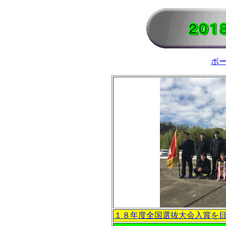
ボ
１８年度全国選抜大会入賞を