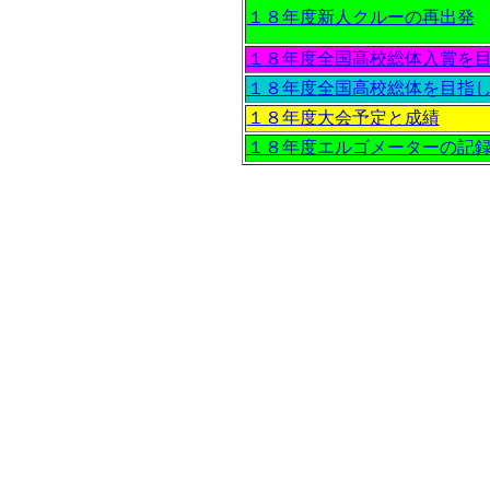
１８年度新人クルーの再出発
１８年度全国高校総体入賞を
１８年度全国高校総体を目指
１８年度大会予定と成績
１８年度エルゴメーターの記