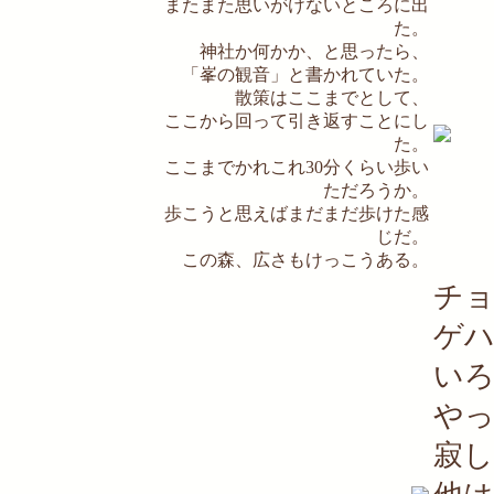
またまた思いがけないところに出
た。
神社か何かか、と思ったら、
「峯の観音」と書かれていた。
散策はここまでとして、
ここから回って引き返すことにし
た。
ここまでかれこれ30分くらい歩い
ただろうか。
歩こうと思えばまだまだ歩けた感
じだ。
この森、広さもけっこうある。
チ
ゲ
い
や
寂