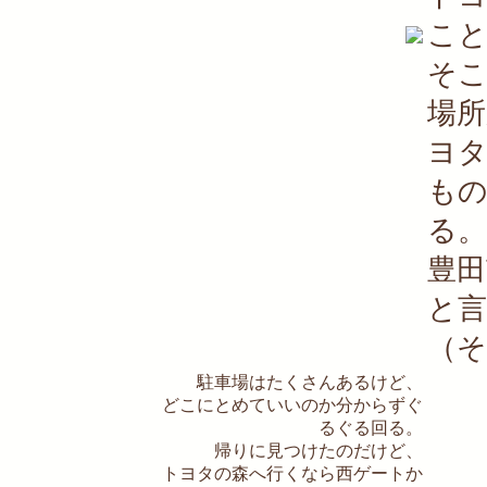
こ
そ
場
ヨタ
も
る。
豊
と
（そ
駐車場はたくさんあるけど、
どこにとめていいのか分からずぐ
るぐる回る。
帰りに見つけたのだけど、
トヨタの森へ行くなら西ゲートか