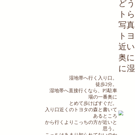
ど
ト
写真
ト
近い
奥
に湿
湿地帯へ行く入り口。
徒歩2分。
湿地帯へ直接行くなら、P5駐車
場の一番奥に
とめて歩けばすぐだ。
入り口近くのトヨタの森と書いて
あるところ
から行くよりこっちの方が近いと
思う。
こっちはあまり知られてないのか