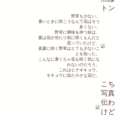
ト
野草も少ない。
暑いときに咲こうなんて花はそう
多くない。
野草に興味を持つ前は、
夏は花が当たり前に咲くもんだと
思っていたけど、
真夏に咲く野草はとても少ないこ
とを知った。
こんなに暑くちゃ花も咲く気にな
れないのだろう。
これはヒナギキョウ。
キキョウに似た小さな花だ。
こ
写
伝
けど