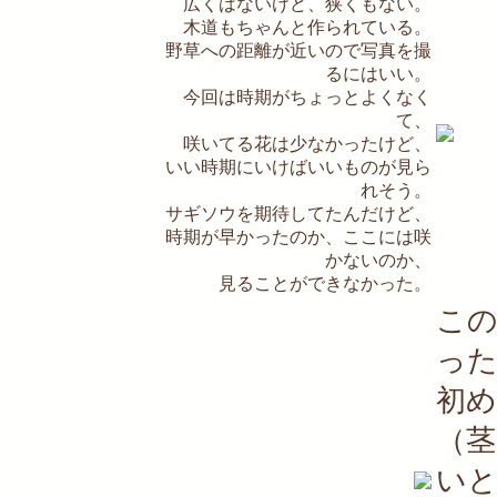
広くはないけど、狭くもない。
木道もちゃんと作られている。
野草への距離が近いので写真を撮
るにはいい。
今回は時期がちょっとよくなく
て、
咲いてる花は少なかったけど、
いい時期にいけばいいものが見ら
れそう。
サギソウを期待してたんだけど、
時期が早かったのか、ここには咲
かないのか、
見ることができなかった。
こ
っ
初
（
い