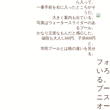
ら入って、
一番手前を右に入ったところがそ
うだ。
大きく案内も出ている。
写真はウォータースライダーのあ
るプール。
かなり立派なもんだと感心した。
値段も大人1,300円、子供800円
と、
市民プールとは格の違いを見せ
る。
フ
い
る。
プ
ニス
オ