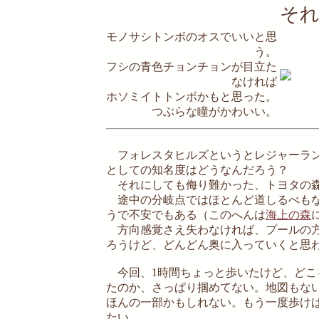
そ
モノサシトンボのオスでいいと思
う。
フシの青色チョンチョンが目立た
なければ
ホソミイトトンボかもと思った。
つぶらな瞳がかわいい。
フォレスタヒルズというとレジャーラン
としての知名度はどうなんだろう？
それにしても侮り難かった、トヨタの森
途中の分岐点ではほとんど道しるべもな
うで不安でもある（このへんは
海上の森
方向感覚さえ失わなければ、プールの方
ろうけど、どんどん奥に入っていくと思
今回、1時間ちょっと歩いたけど、どこ
たのか、さっぱり掴めてない。地図もな
ほんの一部かもしれない。もう一度歩け
たい。