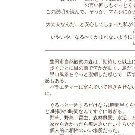
の言い回しもぐっとく
この説明を読んで、そうか、マムシにか
大丈夫なんだ、と安心してしまった私が
いやいや、なるべくかまれないように
豊田市自然観察の森は、期待した以上に
歩くごとに目の前で何かが動く。鳥だっ
里山風景をぐっと凝縮した感じで、広す
感もある。
バラエティーに富んでいて飽きさせない
に。
ぐるっと一周するだけなら1時間半くら
と2時間や3時間なんてすぐに過ぎる。
野草、野鳥、昆虫、森林風景、水辺、と
家から近かったら毎週通いたいくらい
個人的に相性のいい場所だった。