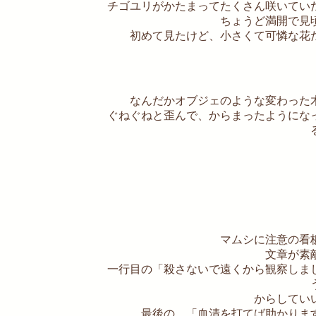
チゴユリがかたまってたくさん咲いてい
ちょうど満開で見
初めて見たけど、小さくて可憐な花
なんだかオブジェのような変わった
ぐねぐねと歪んで、からまったようにな
マムシに注意の看
文章が素
一行目の「殺さないで遠くから観察しま
からしてい
最後の、「血清を打てば助かりま