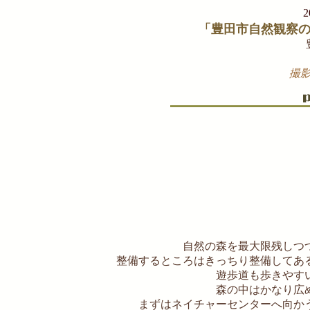
「豊田市自然観察
撮影 
自然の森を最大限残しつ
整備するところはきっちり整備してあ
遊歩道も歩きやす
森の中はかなり広
まずはネイチャーセンターへ向か