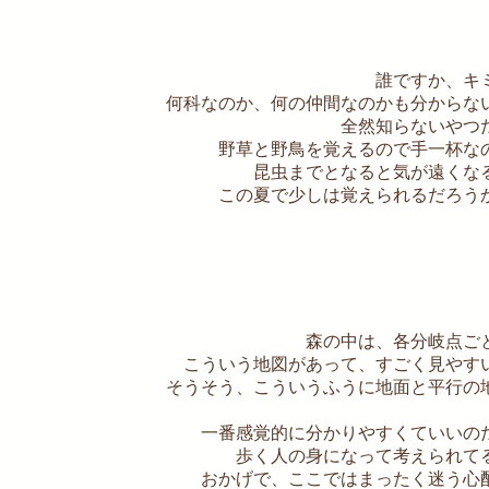
誰ですか、キ
何科なのか、何の仲間なのかも分からな
全然知らないやつ
野草と野鳥を覚えるので手一杯な
昆虫までとなると気が遠くな
この夏で少しは覚えられるだろう
森の中は、各分岐点ご
こういう地図があって、すごく見やす
そうそう、こういうふうに地面と平行の
一番感覚的に分かりやすくていいの
歩く人の身になって考えられて
おかげで、ここではまったく迷う心