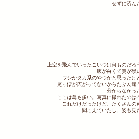
せずに済ん
上空を飛んでいったこいつは何ものだろ
腹が白くて翼が黒
ワシかタカ系のやつかと思ったけ
尾っぽが広がってないからたぶん違
分からなかっ
ここは鳥も多い。写真に撮れたのは
これだけだったけど、たくさんの
聞こえていたし、姿も見