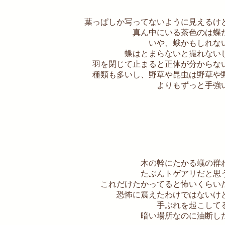
葉っぱしか写ってないように見えるけ
真ん中にいる茶色のは蝶
いや、蛾かもしれな
蝶はとまらないと撮れない
羽を閉じて止まると正体が分からな
種類も多いし、野草や昆虫は野草や
よりもずっと手強
木の幹にたかる蟻の群
たぶんトゲアリだと思
これだけたかってると怖いくらい
恐怖に震えたわけではないけ
手ぶれを起こして
暗い場所なのに油断し