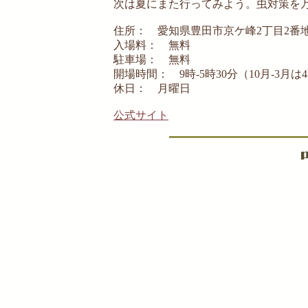
次は夏にまた行ってみよう。虫対策を
住所： 愛知県豊田市京ケ峰2丁目2番
入場料： 無料
駐車場： 無料
開場時間： 9時-5時30分（10月-3月は
休日： 月曜日
公式サイト