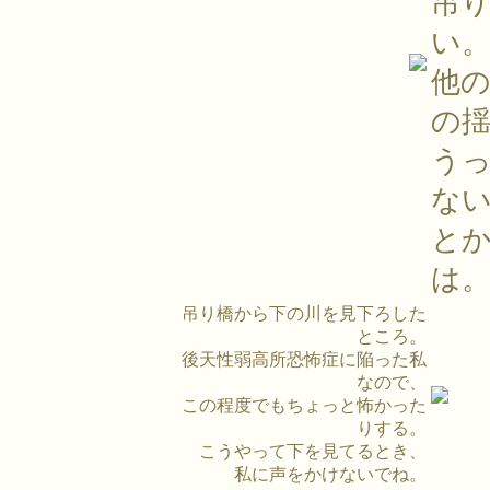
吊
い
他
の
う
な
と
は
吊り橋から下の川を見下ろした
ところ。
後天性弱高所恐怖症に陥った私
なので、
この程度でもちょっと怖かった
りする。
こうやって下を見てるとき、
私に声をかけないでね。