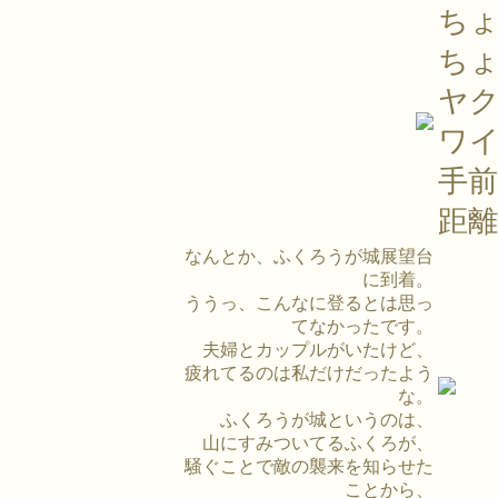
ち
ち
ヤ
ワ
手
距
なんとか、ふくろうが城展望台
に到着。
ううっ、こんなに登るとは思っ
てなかったです。
夫婦とカップルがいたけど、
疲れてるのは私だけだったよう
な。
ふくろうが城というのは、
山にすみついてるふくろが、
騒ぐことで敵の襲来を知らせた
ことから、