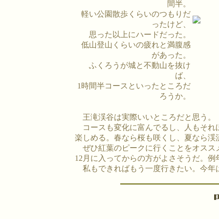
間半。
軽い公園散歩くらいのつもりだ
ったけど、
思った以上にハードだった。
低山登山くらいの疲れと満腹感
があった。
ふくろうが城と不動山を抜け
ば、
1時間半コースといったところだ
ろうか。
王滝渓谷は実際いいところだと思う。
コースも変化に富んでるし、人もそれ
楽しめる。春なら桜も咲くし、夏なら渓
ぜひ紅葉のピークに行くことをオススメ
12月に入ってからの方がよさそうだ。例
私もできればもう一度行きたい。今年