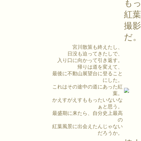
も
紅
撮
だ
宮川散策も終えたし、
日没も迫ってきたしで、
入り口に向かって引き返す。
帰りは道を変えて、
最後に不動山展望台に登ること
にした。
これはその途中の道にあった紅
葉。
かえすがえすももったいないな
ぁと思う。
最盛期に来たら、自分史上最高
の
紅葉風景に出会えたんじゃない
だろうか。