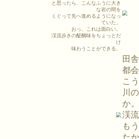
と思ったら、こんなふうに大き
な岩の間を
くぐって先へ進めるようになっ
ていた。
おっ、これは面白い。
渓流歩きの醍醐味をちょっとだ
け
味わうことができる。
田
都
こ
川
か
渓
も
た