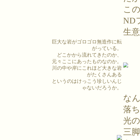
こ
ND
生
巨大な岩がゴロゴロ無造作に転
がっている。
どこかから流れてきたのか、
元々ここにあったものなのか。
川の中や岸にこれほど大きな岩
がたくさんある
というのはけっこう珍しいんじ
ゃないだろうか。
な
落
光
三