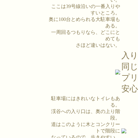
ここは39号線沿いの一番入りや
すいところ。
奥に100台とめられる大駐車場も
ある。
一周回るつもりなら、どこにと
めても
さほど違いはない。
入
同
プ
安
駐車場にはきれいなトイレもあ
る。
渓谷への入り口は、奥の上り階
段。
道はこのように木とコンクリー
トで階段に
なっているので、歩きやすい。