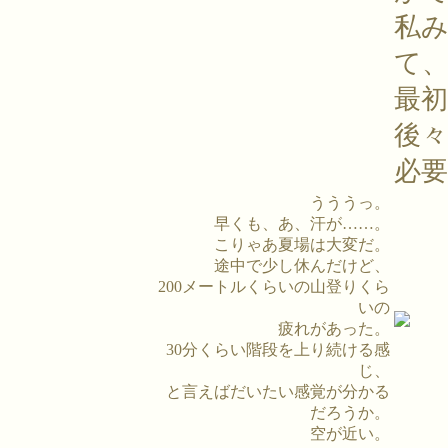
私
て
最
後
必要
うううっ。
早くも、あ、汗が……。
こりゃあ夏場は大変だ。
途中で少し休んだけど、
200メートルくらいの山登りくら
いの
疲れがあった。
30分くらい階段を上り続ける感
じ、
と言えばだいたい感覚が分かる
だろうか。
空が近い。