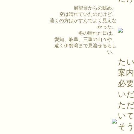
展望台からの眺め。
空は晴れていたのだけど、
遠くの方はかすんでよく見えな
かった。
冬の晴れた日は、
愛知、岐阜、三重の山々や、
遠く伊勢湾まで見渡せるらし
い。
た
案
必
い
た
い
そ