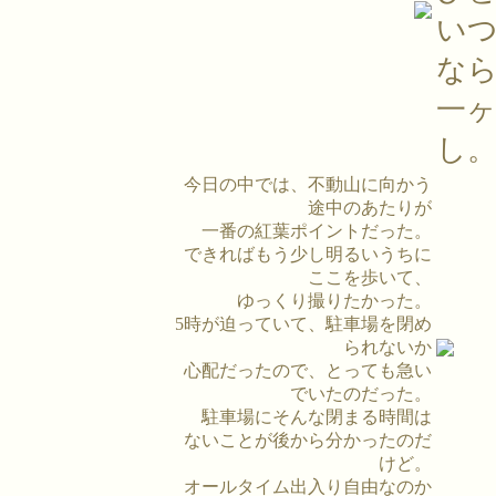
い
な
一
し
今日の中では、不動山に向かう
途中のあたりが
一番の紅葉ポイントだった。
できればもう少し明るいうちに
ここを歩いて、
ゆっくり撮りたかった。
5時が迫っていて、駐車場を閉め
られないか
心配だったので、とっても急い
でいたのだった。
駐車場にそんな閉まる時間は
ないことが後から分かったのだ
けど。
オールタイム出入り自由なのか