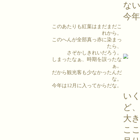
な
今
このあたりも紅葉はまだまだこ
れから。
このへんが全部真っ赤に染まっ
たら、
さぞかしきれいだろう。
しまったなぁ、時期を誤ったな
ぁ。
だから観光客も少なかったんだ
な。
今年は12月に入ってからだな。
い
ど
大
こ