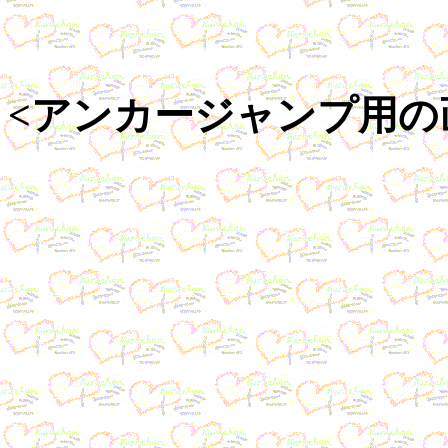
<アンカージャンプ用の