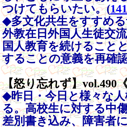
つけてもらいたい。(
14
◆多文化共生をすすめる
外教在日外国人生徒交
国人教育を続けること
することの意義を再確認
【怒り忘れず】vol.490
◆昨日・今日と様々な人
る。高校生に対する中
差別書き込み、障害者