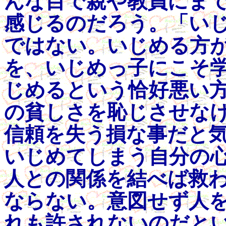
んな目で親や教員にま
感じるのだろう。「い
ではない。いじめる方
を、いじめっ子にこそ
じめるという恰好悪い
の貧しさを恥じさせな
信頼を失う損な事だと
いじめてしまう自分の
人との関係を結べば救
ならない。意図せず人
れも許されないのだと