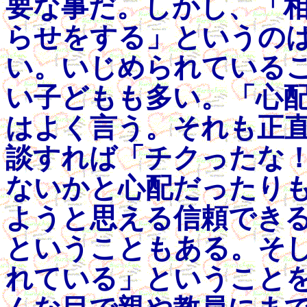
要な事だ。しかし、「
らせをする」というの
い。いじめられている
い子どもも多い。「心
はよく言う。それも正
談すれば「チクったな
ないかと心配だったり
ようと思える信頼でき
ということもある。そ
れている」ということ