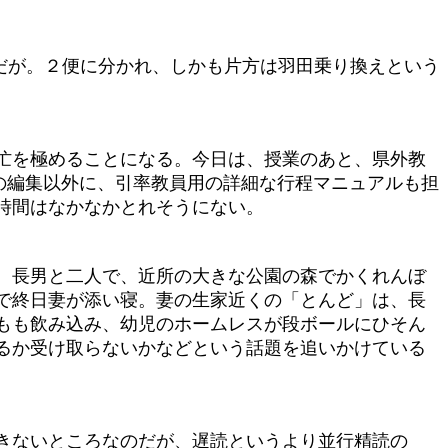
だが。２便に分かれ、しかも片方は羽田乗り換えという
忙を極めることになる。今日は、授業のあと、県外教
稿の編集以外に、引率教員用の詳細な行程マニュアルも担
時間はなかなかとれそうにない。
、長男と二人で、近所の大きな公園の森でかくれんぼ
で終日妻が添い寝。妻の生家近くの「とんど」は、長
もも飲み込み、幼児のホームレスが段ボールにひそん
るか受け取らないかなどという話題を追いかけている
きないところなのだが、遅読というより並行精読の