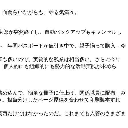
、面食らいながらも、やる気満々。
太郎が突然終了し、自動バックアップもキャンセルし
へ。年間パスポートが値引き中で、親子揃って購入。今
事も多いので、実質的な残業は相当多い。さらに今年
、個人的にも組織的にも勢力的な活動実践が求めら
詰め込んで、簡単な冊子に仕上げ、関係職員に配布。み
ろう。担当分けしたページ原稿を合わせて印刷製本すれ
関西だけではなかったのだ。これまでも入管のさまざま