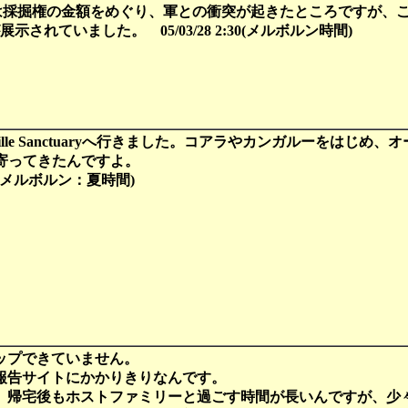
kaは採掘権の金額をめぐり、軍との衝突が起きたところですが
示されていました。 05/03/28 2:30(メルボルン時間)
lesville Sanctuaryへ行きました。コアラやカンガルー
寄ってきたんですよ。
1:47(メルボルン：夏時間)
ップできていません。
報告サイトにかかりきりなんです。
、帰宅後もホストファミリーと過ごす時間が長いんですが、少