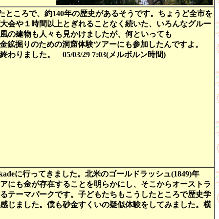
開かれたところで、約140年の歴史があるそうです。ちょうど全市を
大会や１時間以上とぎれることなく続いた、いろんなグルー
風の建物も人々も見かけましたが、何といっても
、実際の金鉱掘りのための洞窟体験ツアーにも参加したんですよ。
た。 05/03/29 7:03(メルボルン時間)
eka Stockadeに行ってきました。北米のゴールドラッシュ(1849)年
アにも金が存在することを明らかにし、そこからオーストラ
るテーマパークです。子どもたちもこうしたところで歴史学
感じました。僕も砂金すくいの疑似体験をしてみました。横