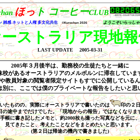
オーストラリア現地報
LAST UPDATE
2005-03-31
2005年３月後半は、勤務校の生徒たちと一緒に
妹校があるオーストラリアのメルボルンに滞在していま
や教員対象の閲覧者限定サイトもすでに公開している
は別に、ここでは僕のプライベートな報告をしたいと思
いたものの、実際にオーストラリアで書いたのは
印の２
日の途中までだけでした。「現地からの報告」ではなくなりま
手帳に書き記したメモと、約2000枚も撮った写真などを元に、
見てきたこと、考えたことなどをまとめたいと思います。
(第２日は帰途の機内で書きました)