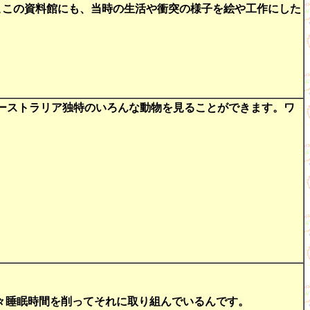
、ここの資料館にも、当時の生活や衝突の様子を絵や工作にした
をはじめ、オーストラリア独特のいろんな動物を見ることができます。ワ
々睡眠時間を削ってそれに取り組んでいるんです。