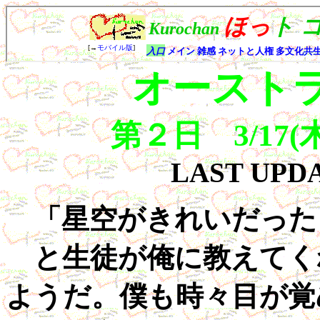
オースト
第２日 3/17
LAST UP
「星空がきれいだった
と生徒が俺に教えてく
ようだ。僕も時々目が覚