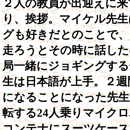
２人の教員が出迎えに来
り、挨拶。マイケル先生
グも好きだとのことで、
走ろうとその時に話した
局一緒にジョギングする
生は日本語が上手。２週
になることになった先生
転する24人乗りマイク
コンテナにスーツケース