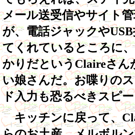
メール送受信やサイト管理
が、電話ジャックやUS
てくれているところに、
かりだというClaire
い娘さんだ。お喋りのス
ド入力も恐るべきスピー
キッチンに戻って、Cla
らのお土産。メルボルン