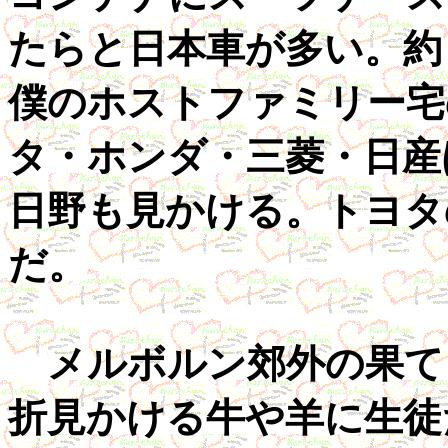
たらと日本車が多い。約
僕のホストファミリー宅
タ・ホンダ・三菱・日産
日野も見かける。トヨタ
だ。
メルボルン郊外の果て
折見かける牛や羊に生徒