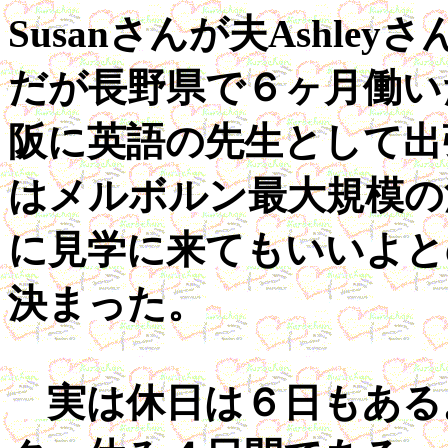
Susanさんが夫Ashle
だが長野県で６ヶ月働い
阪に英語の先生として出張
はメルボルン最大規模の
に見学に来てもいいよと
決まった。
実は休日は６日もある