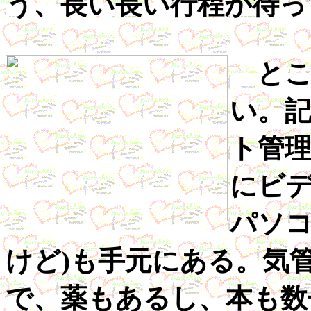
う、長い長い行程が待っ
とこ
い。
ト管
にビ
パソコ
けど)も手元にある。気
で、薬もあるし、本も数