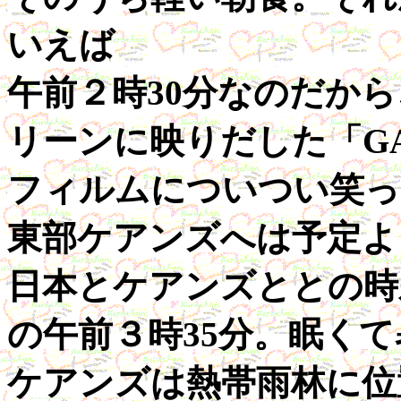
いえば
午前２時30分なのだか
リーンに映りだした「G
フィルムについつい笑っ
東部ケアンズへは予定より
日本とケアンズととの時
の午前３時35分。眠くて
ケアンズは熱帯雨林に位