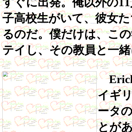
すぐに出発。俺以外の1
子高校生がいて、彼女た
るのだ。僕だけは、この学
テイし、その教員と一緒
Eri
イギ
ータ
とが