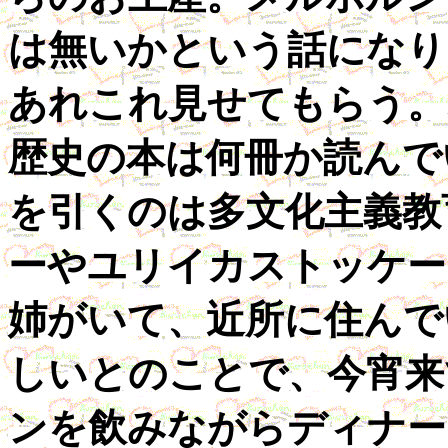
は無いかという話になり
あれこれ見せてもらう。
歴史の本は何冊か読んで
を引くのは多文化主義教
ーやユリイカストッケード
姉がいて、近所に住んで
しいとのことで、今宵来
ンを飲みながらディナー