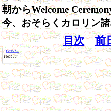
朝からWelcome Ceremo
今、おそらくカロリン諸
目次
前