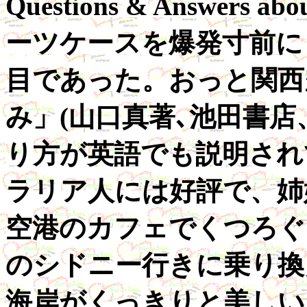
Questions & Answers ab
ーツケースを爆発寸前に
目であった。おっと関西
み」(山口真著､池田書店
り方が英語でも説明され
ラリア人には好評で、姉
空港のカフェでくつろぐ
のシドニー行きに乗り換
海岸がくっきりと美しい