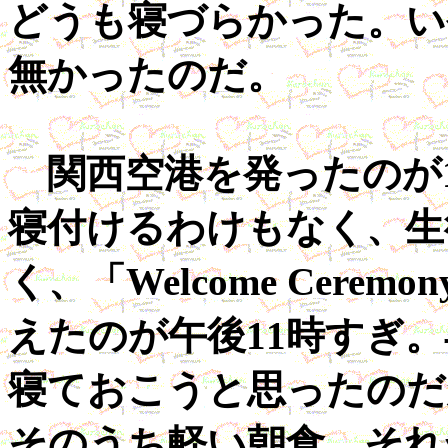
どうも寝づらかった。い
無かったのだ。
関西空港を発ったのが1
寝付けるわけもなく、生
く、「Welcome Cer
えたのが午後11時すぎ
寝ておこうと思ったのだ
そのうち軽い朝食。それ