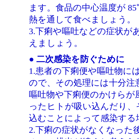
ます。食品の中心温度が 8
熱を通して食べましょう。
3.下痢や嘔吐などの症状が
えましょう。
● 二次感染を防ぐために
1.患者の下痢便や嘔吐物
ので、その処理には十分注
嘔吐物や下痢便のかけらが
ったヒトが吸い込んだり、
込むことによって感染する
2.下痢の症状がなくなっ