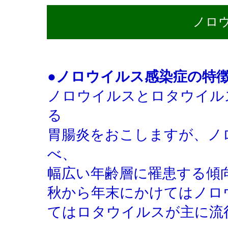
ノロ
●ノロウイルス感染症の特
ノロウイルスとロタウイル
る
胃腸炎をおこしますが、ノ
べ、
幅広い年齢層に罹患する傾
秋から年末にかけてはノロ
てはロタウイルスが主に流