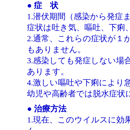
● 症 状
1.潜伏期間（感染から発症ま
症状は吐き気、嘔吐、下痢
2.通常、これらの症状が１
もありません。
3.感染しても発症しない場
あります。
4.激しい嘔吐や下痢により
幼児や高齢者では脱水症状
● 治療方法
1.現在、このウイルスに