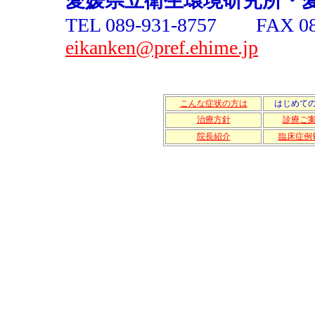
愛媛県立衛生環境研究所・
TEL 089-931-8757 FAX 08
eikanken@pref.ehime.jp
こんな症状の方は
はじめて
治療方針
診療ご
院長紹介
臨床症例