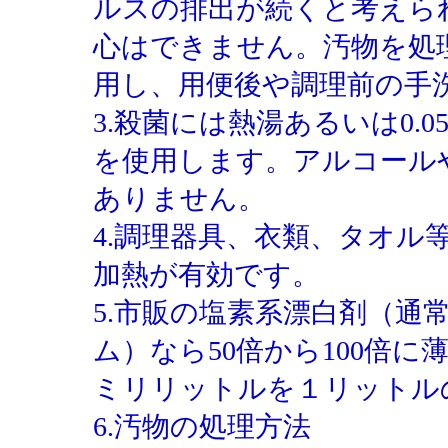
ルスの排出が続くと考えら
心はできません。汚物を処
用し、用便後や調理前の手
3.殺菌には熱湯あるいは0.
を使用します。アルコール
ありません。
4.調理器具、衣類、タオル
加熱が有効です。
5.市販の塩素系漂白剤（通
ム）なら50倍から100倍に
ミリリットルを１リットル
6.汚物の処理方法