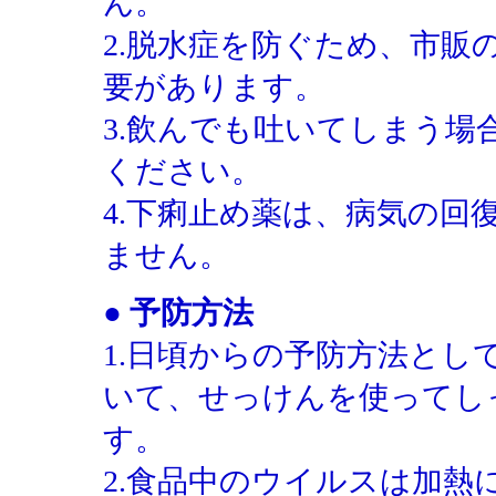
ん。
2.脱水症を防ぐため、市販
要があります。
3.飲んでも吐いてしまう場
ください。
4.下痢止め薬は、病気の
ません。
● 予防方法
1.日頃からの予防方法と
いて、せっけんを使ってし
す。
2.食品中のウイルスは加