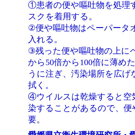
①患者の便や嘔吐物を処理
スクを着用する。
②便や嘔吐物はペーパータ
入れる。
③残った便や嘔吐物の上に
から50倍から100倍に薄
うに注ぎ、汚染場所を広げ
拭く。
④ウイルスは乾燥すると空
染することがあるので、便
要。