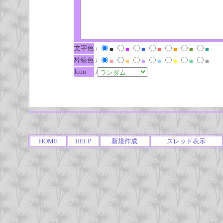
文字色
/
■
■
■
■
■
■
■
枠線色
/
■
■
■
■
■
■
■
Icon
/
HOME
HELP
新規作成
スレッド表示