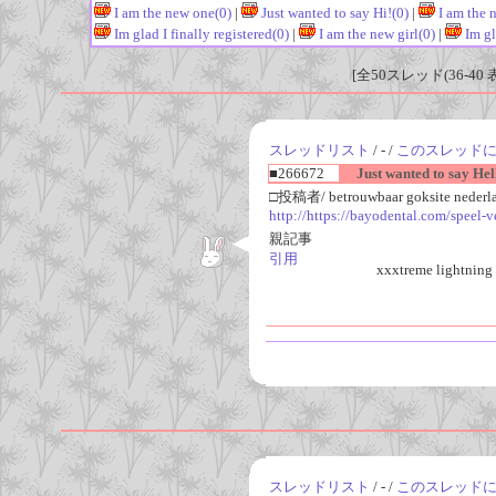
I am the new one(0)
|
Just wanted to say Hi!(0)
|
I am the 
Im glad I finally registered(0)
|
I am the new girl(0)
|
Im gl
[全50スレッド(36-40 
スレッドリスト
/ - /
このスレッド
■266672
Just wanted to say Hel
□投稿者/ betrouwbaar goksite nederla
http://https://bayodental.com/speel-
親記事
引用
xxxtreme lightning 
スレッドリスト
/ - /
このスレッド