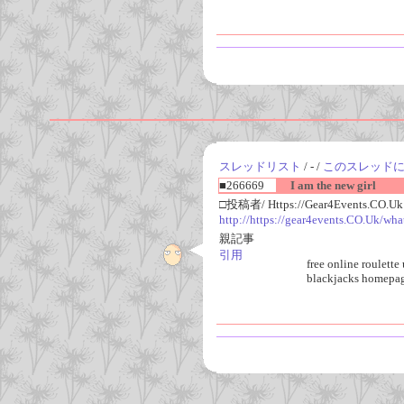
スレッドリスト
/ - /
このスレッド
■266669
I am the new girl
□投稿者/ Https://Gear4Events.CO.U
http://https://gear4events.CO.Uk/wha
親記事
引用
free online roulette
blackjacks homepag