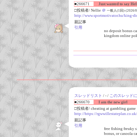
■266671
Just wanted to say Hel
□投稿者/ Nellie
＠
一般人(1回)-(2026/08/
http://www.sportmotivator.hu/king-di
親記事
引用
no deposit bonus ca
kingdom online poki
スレッドリスト
/ - /
このスレッド
■266670
I am the new girl
□投稿者/ cheating at gambling game
http://https://rgwwillestateplan.co.
親記事
引用
free fishing freuky 
bonus, or casoola c