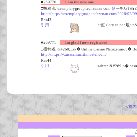
■269770
I am the new one
□投稿者/ exemplarygroup.techzenau.com
＠
一般人(1回)-(202
http://https://exemplarygroup.techzenau.com/2026/02/09/
Res43
引用
hr疸 sloty za pen坥e p
■269771
Im glad I now registered
□投稿者/ &#269;Esk� Online Casino Narozeninov� Bo
http://https://Casasanmartinhostel.com/
Res44
引用
zahrani&#269;n� casi
＜前の