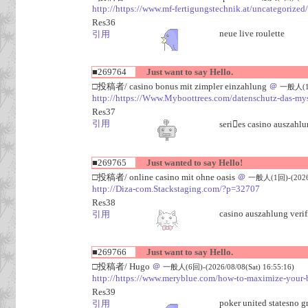
http://https://www.mf-fertigungstechnik.at/uncategorized
Res36
neue live roulette
引用
■269764
Just want to say Hello.
□投稿者/ casino bonus mit zimpler einzahlung
＠
一般人(1回)
http://https://Www.Myboottrees.com/datenschutz-das-mys
Res37
引用
series casino auszahl
■269765
Just wanted to say Hello!
□投稿者/ online casino mit ohne oasis
＠
一般人(1回)-(2026/0
http://Diza-com.Stackstaging.com/?p=32707
Res38
casino auszahlung verif
引用
■269766
Just want to say Hello.
□投稿者/ Hugo
＠
一般人(6回)-(2026/08/08(Sat) 16:55:16)
http://https://www.meryblue.com/how-to-maximize-your-
Res39
poker united statesno g
引用