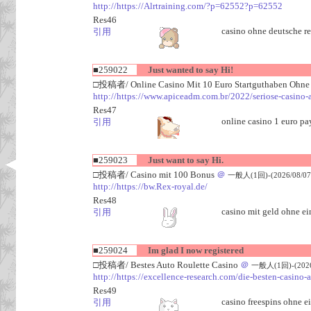
http://https://Alrtraining.com/?p=62552?p=62552
Res46
casino ohne deutsche r
引用
■259022
Just wanted to say Hi!
□投稿者/ Online Casino Mit 10 Euro Startguthaben Ohne
http://https://www.apiceadm.com.br/2022/seriose-casino-
Res47
online casino 1 euro pa
引用
■259023
Just want to say Hi.
□投稿者/ Casino mit 100 Bonus
＠
一般人(1回)-(2026/08/07(F
http://https://bw.Rex-royal.de/
Res48
casino mit geld ohne e
引用
■259024
Im glad I now registered
□投稿者/ Bestes Auto Roulette Casino
＠
一般人(1回)-(2026/0
http://https://excellence-research.com/die-besten-casino-
Res49
casino freespins ohne 
引用