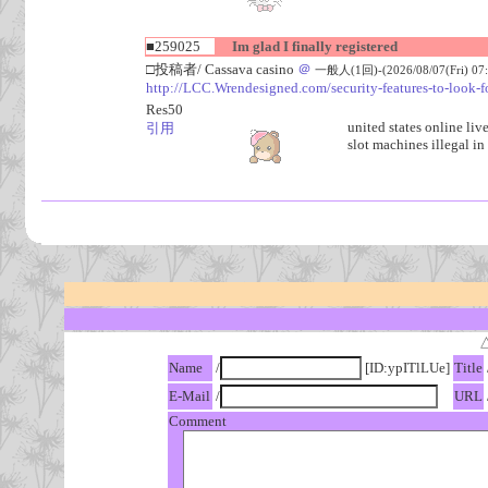
■259025
Im glad I finally registered
□投稿者/ Cassava casino
＠
一般人(1回)-(2026/08/07(Fri) 07:
http://LCC.Wrendesigned.com/security-features-to-look-f
Res50
united states online li
引用
slot machines illegal i
Name
/
[ID:ypITlLUe]
Title
E-Mail
/
URL
Comment