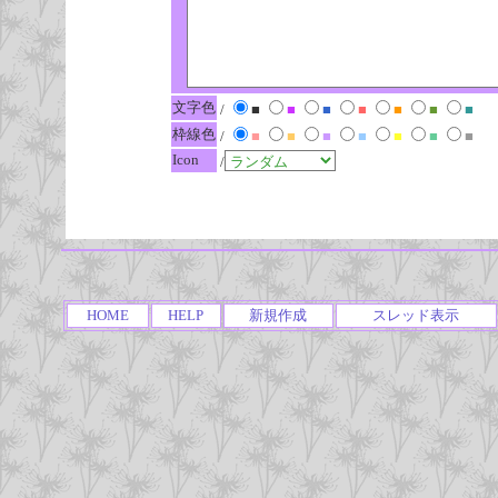
文字色
/
■
■
■
■
■
■
■
枠線色
/
■
■
■
■
■
■
■
Icon
/
HOME
HELP
新規作成
スレッド表示