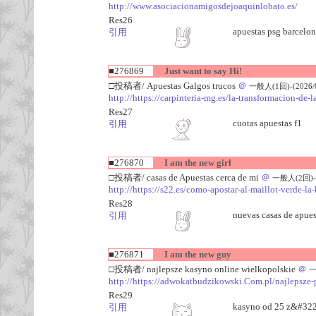
http://www.asociacionamigosdejoaquinlobato.es/
Res26
apuestas psg barcelon
引用
■276869
Just want to say Hi!
□投稿者/ Apuestas Galgos trucos
＠
一般人(1回)-(2026/08
http://https://carpinteria-mg.es/la-transformacion-de-l
Res27
cuotas apuestas f1
引用
■276870
I am the new girl
□投稿者/ casas de Apuestas cerca de mi
＠
一般人(2回)-(2
http://https://s22.es/como-apostar-al-maillot-verde-la-
Res28
nuevas casas de apues
引用
■276871
I am the new guy
□投稿者/ najlepsze kasyno online wielkopolskie
＠
一
http://https://adwokatbudzikowski.Com.pl/najlepsze-
Res29
kasyno od 25 z&#322
引用