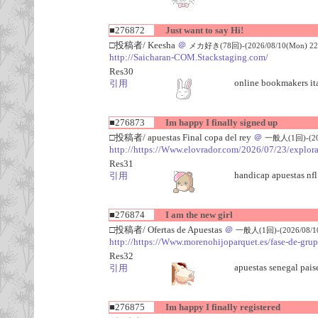
■276872
Just want to say Hi!
□投稿者/ Keesha
＠
メカ好き(78回)-(2026/08/10(Mon) 22:
http://Saicharan-COM.Stackstaging.com/
Res30
online bookmakers it
引用
■276873
Im happy I finally signed up
□投稿者/ apuestas Final copa del rey
＠
一般人(1回)-(202
http://https://Www.elovrador.com/2026/07/23/explora
Res31
handicap apuestas nfl
引用
■276874
I am the new girl
□投稿者/ Ofertas de Apuestas
＠
一般人(1回)-(2026/08/10
http://https://Www.morenohijoparquet.es/fase-de-grupo
Res32
apuestas senegal pais
引用
■276875
Im happy I finally registered