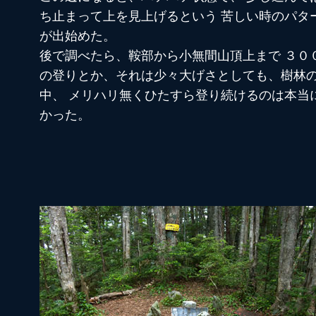
ち止まって上を見上げるという 苦しい時のパタ
が出始めた。
後で調べたら、鞍部から小無間山頂上まで ３０
の登りとか、それは少々大げさとしても、樹林
中、 メリハリ無くひたすら登り続けるのは本当
かった。