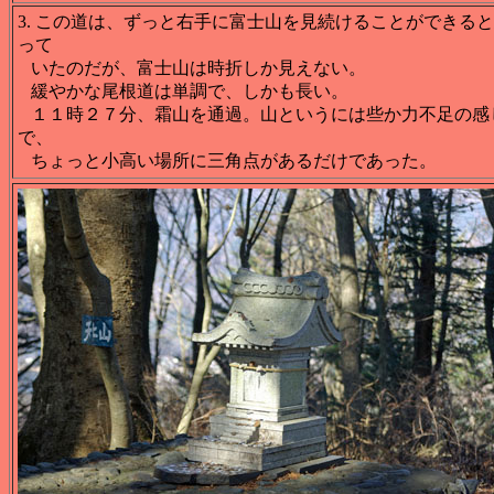
3. この道は、ずっと右手に富士山を見続けることができる
って
いたのだが、富士山は時折しか見えない。
緩やかな尾根道は単調で、しかも長い。
１１時２７分、霜山を通過。山というには些か力不足の感
で、
ちょっと小高い場所に三角点があるだけであった。