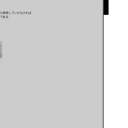
ち創造していかなければ
である