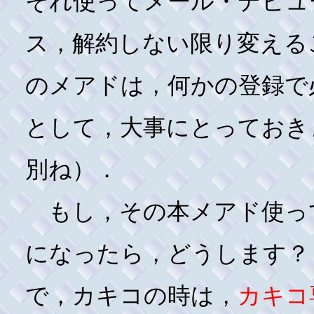
それ使ってメール・デビュ
ス，解約しない限り変える
のメアドは，何かの登録で
として，大事にとっておき
別ね）．
もし，その本メアド使っ
になったら，どうします？
で，カキコの時は，
カキコ