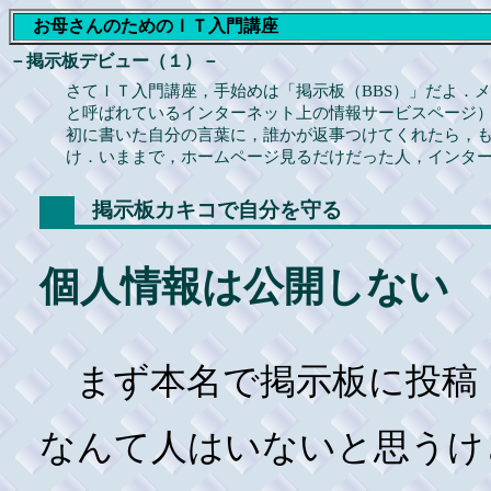
お母さんのためのＩＴ入門講座
－掲示板デビュー（１）－
さてＩＴ入門講座，手始めは「掲示板（BBS）」だよ．
と呼ばれているインターネット上の情報サービスページ
初に書いた自分の言葉に，誰かが返事つけてくれたら，
け．いままで，ホームページ見るだけだった人，インタ
掲示板カキコで自分を守る
個人情報は公開しない
まず本名で掲示板に投稿
なんて人はいないと思うけ