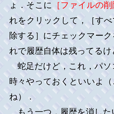
ょ．そこに
［ファイルの削
れをクリックして，［すべ
除する］にチェックマーク
れで履歴自体は残ってるけ
蛇足だけど，これ，パソ
時々やっておくといいよ（
ね）．
もう一つ，履歴を消した