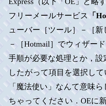
Express（以下「OE」と
フリーメールサービス
「Ho
ューバー［ツール］－［新
－［Hotmail］でウィザ
手順が必要な処理とか，設
したがって項目を選択して
「魔法使い」なんて意味ら
ちゃってください．OEに新し