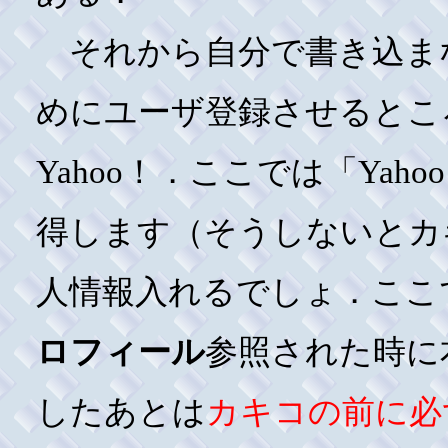
それから自分で書き込ま
めにユーザ登録させるとこ
Yahoo！．ここでは「Yaho
得します（そうしないとカ
人情報入れるでしょ．ここ
ロフィール
参照された時に
したあとは
カキコの前に必