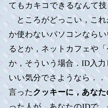
てもカキコできるなんて技
ところがどっこい，これ
か使わないパソコンならい
るとか，ネットカフェや「
か，そういう場合．ID入
いい気分でさようなら．．
言った
クッキーに，あなた
った人が，あなたのIDで