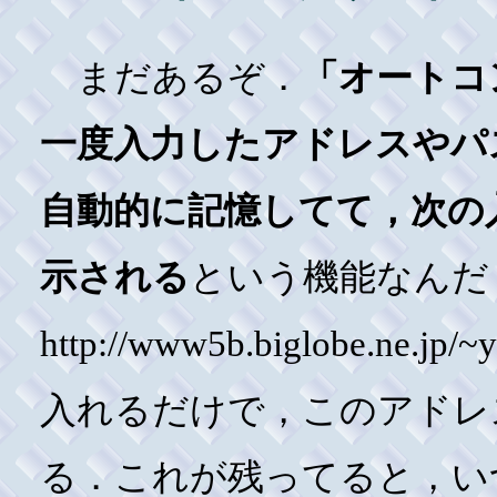
まだあるぞ．
「オートコ
一度入力したアドレスやパ
自動的に記憶してて，次の
示される
という機能なんだ
http://www5b.biglobe.ne
入れるだけで，このアドレ
る．これが残ってると，い