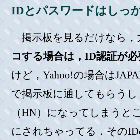
IDとパスワードはしっ
掲示板を見るだけなら，大
コする場合は，ID認証が
けど，Yahoo!の場合はJA
で掲示板に通してもらうし
（HN）になってしまうと
にされちゃってる．そのI