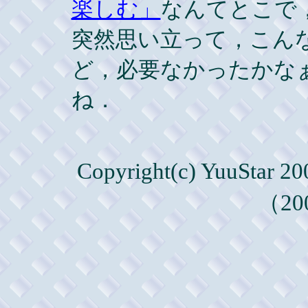
楽しむ」
なんてとこで
突然思い立って，こん
ど，必要なかったかな
ね．
Copyright(c) YuuStar 
（20