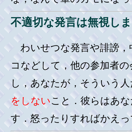
不適切な発言は無視しま
わいせつな発言や誹謗，
コなどして，他の参加者の
し，あなたが，そういう人
をしない
こと．彼らはあな
す．怒ったりすればかえっ