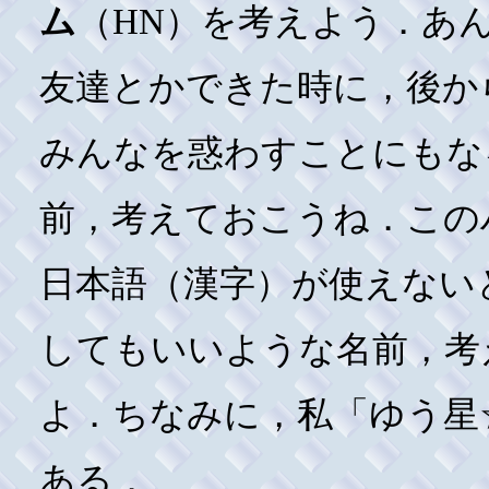
ム
（HN）を考えよう．あ
友達とかできた時に，後か
みんなを惑わすことにもな
前，考えておこうね．この
日本語（漢字）が使えない
してもいいような名前，考
よ．ちなみに，私「ゆう星☆」は
ある．