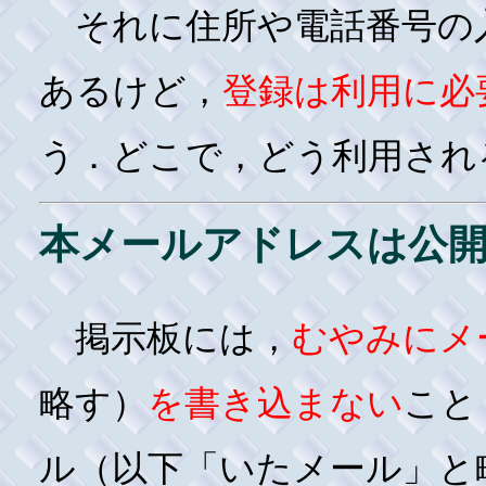
それに住所や電話番号の
あるけど，
登録は利用に必
う．どこで，どう利用され
本メールアドレスは公
掲示板には，
むやみにメ
略す）
を書き込まない
こと
ル（以下「いたメール」と