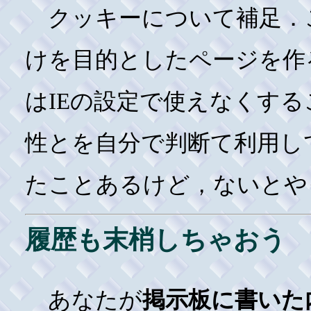
クッキーについて補足．
けを目的としたページを作
はIEの設定で使えなくす
性とを自分で判断て利用し
たことあるけど，ないとや
履歴も末梢しちゃおう
あなたが
掲示板に書いた