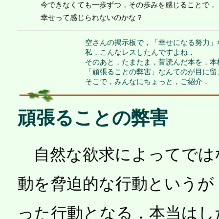
今できなくても一歩ずつ，その歩みを感じることで，
幸せって感じられないのかな？
空さんの掲示板で，「幸せになる努力」
私，こんなレスしたんですよね．
そのあと，たまたま，昔読んだ本を，本
「頑張ることの弊害」なんてのが目に留
そこで，みんなにちょっと，ご紹介．
頑張ることの弊害
自然な欲求によってでは
動を脅迫的な行動というが
った行動となる．本当はし