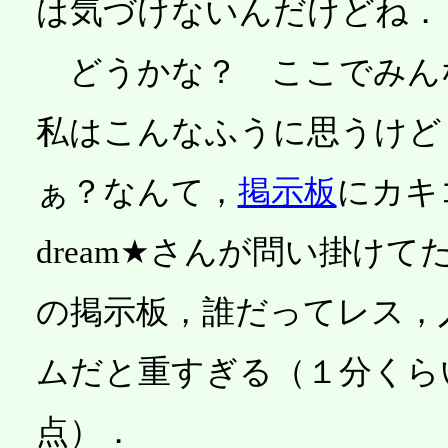
は気づけないんだけどね．
どうかな？ ここでみん
私はこんなふうに思うけど
ぁ？なんて，
掲示板
にカキコ
dream★さんが問い掛け
の掲示板，誰だってレス，
ムだと重すぎる（１分くら
点）．