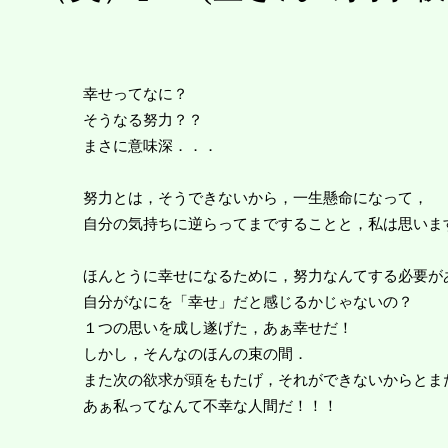
幸せってなに？
そうなる努力？？
まさに意味深．．．
努力とは，そうできないから，一生懸命になって，
自分の気持ちに逆らってまですることと，私は思いま
ほんとうに幸せになるために，努力なんてする必要が
自分がなにを「幸せ」だと感じるかじゃないの？
１つの思いを成し遂げた，あぁ幸せだ！
しかし，そんなのほんの束の間．
また次の欲求が頭をもたげ，それができないからとま
あぁ私ってなんて不幸な人間だ！！！