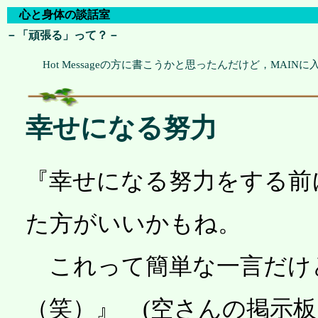
心と身体の談話室
－「頑張る」って？－
Hot Messageの方に書こうかと思ったんだけど，MAIN
幸せになる努力
『幸せになる努力をする前
た方がいいかもね。
これって簡単な一言だけ
（笑）』 (空さんの掲示板