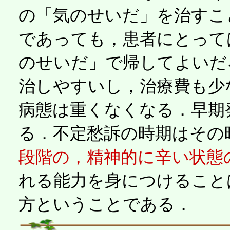
の「気のせいだ」を治すこ
であっても，患者にとって
のせいだ」で帰してよいだ
治しやすいし，治療費も少
病態は重くなくなる．早期
る．不定愁訴の時期はその
段階の，精神的に辛い状態
れる能力を身につけること
方ということである．