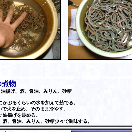
の煮物
、油揚げ、酒、醤油、みりん、砂糖
にかぶるくらいの水を加えて茹でる。
いで火を止め、そのまま冷やす。
た油揚げを炒める。
、酒、醤油、みりん、砂糖少々で調味する。