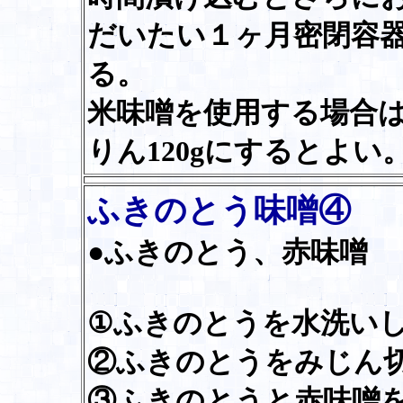
だいたい１ヶ月密閉容
る。
米味噌を使用する場合は、
りん120gにするとよい
ふきのとう味噌④
●ふきのとう、赤味噌
①ふきのとうを水洗い
②ふきのとうをみじん
③ふきのとうと赤味噌