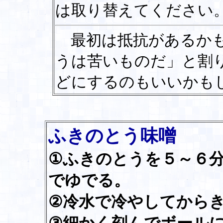
は取り替えてください
最初は抵抗があるかも
うは苦いものだ」と割
どにするのもいいかも
ふきのとう味噌
①ふきのとうを５～６
でゆでる。
②冷水で冷やしてから