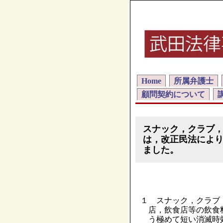
Home
所属弁護士
顧問契約について
スナック，クラブ
は，改正民法により
ました。
１ スナック，クラブ
店，飲食店等の飲食
う極めて短い消滅時