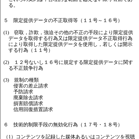
る。
５ 限定提供データの不正取得等（１１号～１６号）
(1) 窃取，詐欺，強迫その他の不正の手段により限定提供
データを取得する行為又は限定提供データ不正取得行為
により取得した限定提供データを使用し，若しくは開示
する行為（１１号）
(2) １２号ないし１６号に規定する限定提供データに関す
る不正競争行為
(3) 規制の種類
侵害の差止請求
予防請求
廃棄除去請求
損害賠償請求
信用回復措置請求
６ 技術的制限手段の無効化行為（１７号・１８号）
（1）コンテンツを記録した媒体あるいはコンテンツを視聴