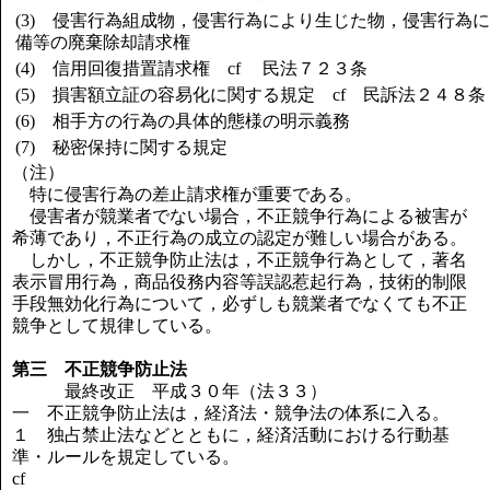
(3) 侵害行為組成物，侵害行為により生じた物，侵害行為
備等の廃棄除却請求権
(4) 信用回復措置請求権 cf 民法７２３条
(5) 損害額立証の容易化に関する規定 cf 民訴法２４８条
(6) 相手方の行為の具体的態様の明示義務
(7) 秘密保持に関する規定
（注）
特に侵害行為の差止請求権が重要である。
侵害者が競業者でない場合，不正競争行為による被害が
希薄であり，不正行為の成立の認定が難しい場合がある。
しかし，不正競争防止法は，不正競争行為として，著名
表示冒用行為，商品役務内容等誤認惹起行為，技術的制限
手段無効化行為について，必ずしも競業者でなくても不正
競争として規律している。
第三 不正競争防止法
最終改正 平成３０年（法３３）
一 不正競争防止法は，経済法・競争法の体系に入る。
１ 独占禁止法などとともに，経済活動における行動基
準・ルールを規定している。
cf