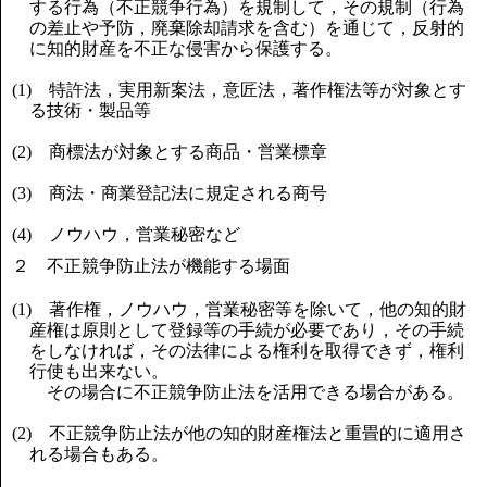
する行為（不正競争行為）を規制して，その規制（行為
の差止や予防，廃棄除却請求を含む）を通じて，反射的
に知的財産を不正な侵害から保護する。
(1) 特許法，実用新案法，意匠法，著作権法等が対象とす
る技術・製品等
(2) 商標法が対象とする商品・営業標章
(3) 商法・商業登記法に規定される商号
(4) ノウハウ，営業秘密など
２ 不正競争防止法が機能する場面
(1) 著作権，ノウハウ，営業秘密等を除いて，他の知的財
産権は原則として登録等の手続が必要であり，その手続
をしなければ，その法律による権利を取得できず，権利
行使も出来ない。
その場合に不正競争防止法を活用できる場合がある。
(2) 不正競争防止法が他の知的財産権法と重畳的に適用さ
れる場合もある。