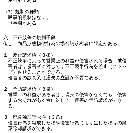
用可能である。
（2）規制の種類
民事的規制はない。
刑事罰がある。
六 不正競争の規制手段
但し，商品形態模倣行為の場合請求権者に限定がある。
１ 差止請求権（３条）
不正競争によって営業上の利益が侵害される場合，被侵
害者は，侵害者に対して，不正競争行為を差止（ストッ
プ）させることができる。
侵害者の故意又は過失の立証が不要である。
２ 予防請求権（３条）
営業上の利益がある者は，現実の侵害がなくても，侵害
するおそれがある者に対して，侵害の予防請求ができ
る。
３ 廃棄除却請求権（３条）
侵害行為を組成した物や侵害行為により生じた物等の廃
棄除却請求ができる。