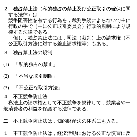
２ 独占禁止法（私的独占の禁止及び公正取引の確保に関
する法律）は，
競争阻害性を有する行為を，裁判手続によらないで主に
行政の手で（主に公正取引委員会）行政的規制により規
律する法律である。
但し，独占禁止法には，司法（裁判）上の請求権（不
公正取引方法に対する差止請求権等）もある。
３ 独占禁止法の規制
(1) 「私的独占の禁止」
(2) 「不当な取引制限」
(3) 「不公正な取引方法」
４ 不正競争防止法
私法上の請求権として不正競争を規律して，競業者や一
般消費者の利益を保護する法律である。
二 不正競争防止法は，知的財産法の体系にも入る。
１ 不正競争防止法は，経済活動における公正な慣習に反