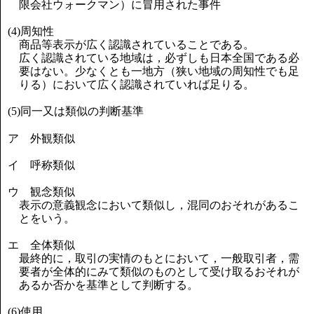
限会社ウォークマン）に冒用された事件
(4)周知性
商品等表示が広く認識されていることである。
広く認識されている地域は，必ずしも日本全国である必
要はない。少なくとも一地方（狭い地域の周知性でも足
りる）において広く認識されていれば足りる。
(5)同一又は類似の判断基準
ア 外観類似
イ 呼称類似
ウ 観念類似
表示の意義観念において類似し，混同のおそれがあるこ
とをいう。
エ 全体類似
最終的に，取引の実情のもとにおいて，一般取引者，需
要者が全体的にみて類似のものとして受け取るおそれが
あるか否かを基準として判断する。
(6)使用