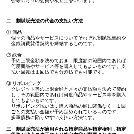
会等の月々の会費や積立金をいいます。
二 割賦販売法の代金の支払い方法
① 個品
個々の商品やサービスについてそれぞれ割賦払契約や
金銭消費貸借契約を締結するものです。
② 総合
予め上限金額を決めておき，限度額の範囲内であれば
何度商品やサービス等を購入してもよいものです。支
払い回数は１回払でも分割払でも可能です。
③ リボルビング
クレジット等の上限金額と月々の支払額を決めて契約
し，その範囲内であれば何度商品やサービス等を購入
してもよいものです。
リボルビング払いは，購入商品の額に関係なく，１回
ごとの支払い金額が予め定められているものです。
多重債務に陥りやすい支払い方法です。
三 割賦販売法が適用される指定商品や指定権利，指定