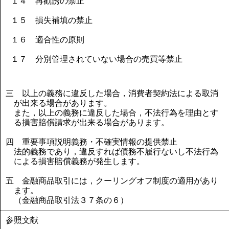
１４ 再勧誘の禁止
１５ 損失補填の禁止
１６ 適合性の原則
１７ 分別管理されていない場合の売買等禁止
三 以上の義務に違反した場合，消費者契約法による取消
が出来る場合があります。
また，以上の義務に違反した場合，不法行為を理由とす
る損害賠償請求が出来る場合があります。
四 重要事項説明義務・不確実情報の提供禁止
法的義務であり，違反すれば債務不履行ないし不法行為
による損害賠償義務が発生します。
五 金融商品取引には，クーリングオフ制度の適用があり
ます。
（金融商品取引法３７条の６）
参照文献