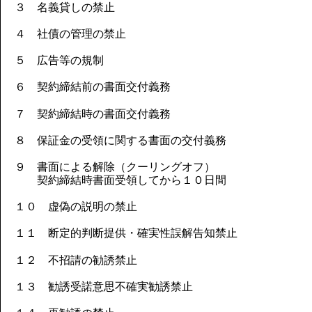
３ 名義貸しの禁止
４ 社債の管理の禁止
５ 広告等の規制
６ 契約締結前の書面交付義務
７ 契約締結時の書面交付義務
８ 保証金の受領に関する書面の交付義務
９ 書面による解除（クーリングオフ）
契約締結時書面受領してから１０日間
１０ 虚偽の説明の禁止
１１ 断定的判断提供・確実性誤解告知禁止
１２ 不招請の勧誘禁止
１３ 勧誘受諾意思不確実勧誘禁止