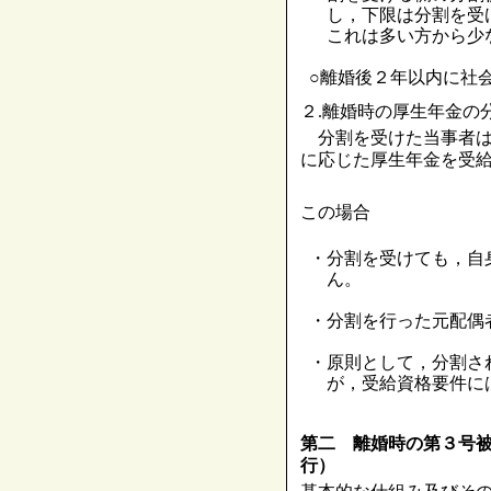
し，下限は分割を受
これは多い方から少
○離婚後２年以内に社
２.離婚時の厚生年金の
分割を受けた当事者は
に応じた厚生年金を受
この場合
・分割を受けても，自
ん。
・分割を行った元配偶
・原則として，分割さ
が，受給資格要件に
第二 離婚時の第３号
行）