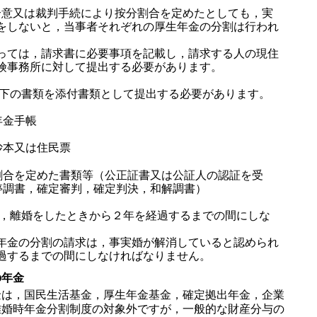
る合意又は裁判手続により按分割合を定めたとしても，実
をしないと，当事者それぞれの厚生年金の分割は行われ
ては，請求書に必要事項を記載し，請求する人の現住
険事務所に対して提出する必要があります。
以下の書類を添付書類として提出する必要があります。
年金手帳
抄本又は住民票
割合を定めた書類等（公正証書又は公証人の認証を受
停調書，確定審判，確定判決，和解調書）
則，離婚をしたときから２年を経過するまでの間にしな
年金の分割の請求は，事実婚が解消していると認められ
過するまでの間にしなければなりません。
の年金
は，国民生活基金，厚生年金基金，確定拠出年金，企業
離婚時年金分割制度の対象外ですが，一般的な財産分与の