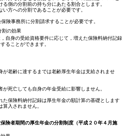
ける側の分割前の持ち分にあたる割合とします。
ない方への分割であることが必要です。
会保険事務所に分割請求することが必要です。
分割の効果
，自身の受給資格要件に応じて，増えた保険料納付記録
給することができます。
身が老齢に達するまでは老齢厚生年金は支給されませ
者が死亡しても自身の年金受給に影響しません。
れた保険料納付記録は厚生年金の額計算の基礎とします
は算入されません。
被保険者期間の厚生年金の分割制度（平成２０年４月施