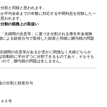
分割と同様と思われます。
か平均余命までの年数に対応する中間利息を控除した一
と思われます。
金分割の税務上の取扱い
は，「夫婦間の合意等」に基づき分割される厚生年金保険
婚による財産分与で取得した財産と同様に贈与税の問題
，夫婦間の合意等があるか否かに関係なく夫婦どちらか
ば自動的に半分ずつに分割できるものであり，そもそも
いので，贈与税の問題は生じません。
金の分割と財産分与
９４５号