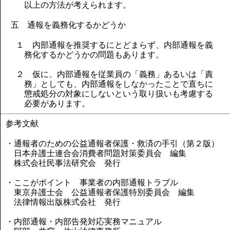
以上の方法が考えられます。
五 通報を義務化するかどうか
１ 内部通報を推奨するにとどまらず、内部通報を義
務化するかどうかの問題もあります。
２ 仮に、内部通報を従業員の「義務」あるいは「責
務」としても、内部通報をしなかったことで直ちに
懲戒処分の対象にしないという取り扱いも考慮する
必要があります。
参考文献
・通報者のための公益通報者保護・救済の手引（第２版）
日本弁護士連合会消費者問題対策委員会 編集
株式会社民事法研究会 発行
・ここがポイント 事業者の内部通報トラブル
東京弁護士会 公益通報者保護特別委員会 編集
法律情報出版株式会社 発行
・内部通報・内部告発対応実務マニュアル