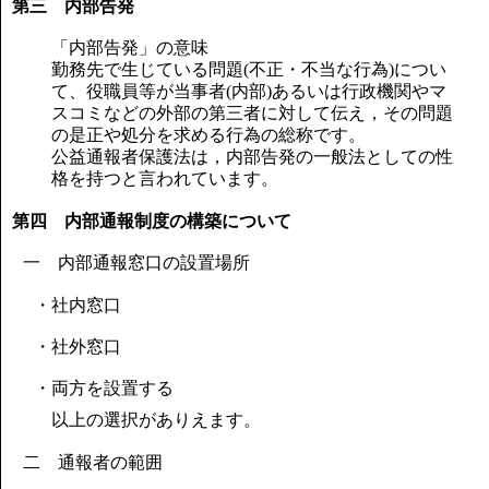
第三 内部告発
「内部告発」の意味
勤務先で生じている問題(不正・不当な行為)につい
て、役職員等が当事者(内部)あるいは行政機関やマ
スコミなどの外部の第三者に対して伝え，その問題
の是正や処分を求める行為の総称です。
公益通報者保護法は，内部告発の一般法としての性
格を持つと言われています。
第四 内部通報制度の構築について
一 内部通報窓口の設置場所
・社内窓口
・社外窓口
・両方を設置する
以上の選択がありえます。
二 通報者の範囲