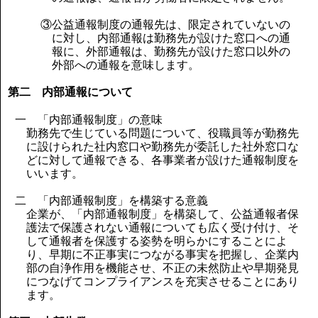
③公益通報制度の通報先は、限定されていないの
に対し、内部通報は勤務先が設けた窓口への通
報に、外部通報は、勤務先が設けた窓口以外の
外部への通報を意味します。
第二 内部通報について
一 「内部通報制度」の意味
勤務先で生じている問題について、役職員等が勤務先
に設けられた社内窓口や勤務先が委託した社外窓口な
どに対して通報できる、各事業者が設けた通報制度を
いいます。
二 「内部通報制度」を構築する意義
企業が、「内部通報制度」を構築して、公益通報者保
護法で保護されない通報についても広く受け付け、そ
して通報者を保護する姿勢を明らかにすることによ
り、早期に不正事実につながる事実を把握し、企業内
部の自浄作用を機能させ、不正の未然防止や早期発見
につなげてコンプライアンスを充実させることにあり
ます。