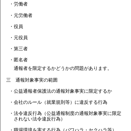
・労働者
・元労働者
・役員
・元役員
・第三者
・匿名者
通報者を限定するかどうかの問題があります。
三 通報対象事実の範囲
・公益通報者保護法の通報対象事実に限定するか
・会社のルール（就業規則等）に違反する行為
・法令違反行為（公益通報制度の通報対象事実に限定
されない法令違反行為）
・職場環境を害する行為（パワハラ・セクハラ等）