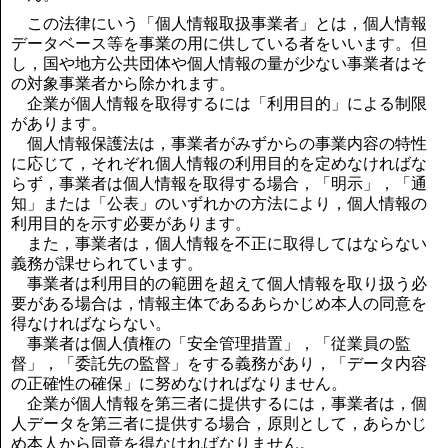
この法律にいう「個人情報取扱事業者」とは，個人情報
データベース等を事業の用に供している者をいいます。但
し，国や地方公共団体や個人情報の量が少ない事業者はそ
の対象事業者から除かれます。
企業が個人情報を取得するには「利用目的」による制限
があります。
個人情報保護法は，事業者がみずからの事業内容の特性
に応じて，それぞれ個人情報の利用目的を定めなければな
らず，事業者は個人情報を取得する場合，「明示」，「通
知」または「公表」のいずれかの方法により，個人情報の
利用目的を示す必要があります。
また，事業者は，個人情報を不正に取得してはならない
義務が課せられています。
事業者は利用目的の範囲を超えて個人情報を取り扱う必
要がある場合は，情報主体であるあらかじめ本人の同意を
得なければならない。
事業者は個人債権の「安全管理措置」，「従業員の監
督」，「委託先の監督」をする義務があり，「データ内容
の正確性の確保」に努めなければなりません。
企業が個人情報を第三者に提供するには，事業者は，個
人データを第三者に提供する場合，原則として，あらかじ
め本人から同意を得なければなりません。