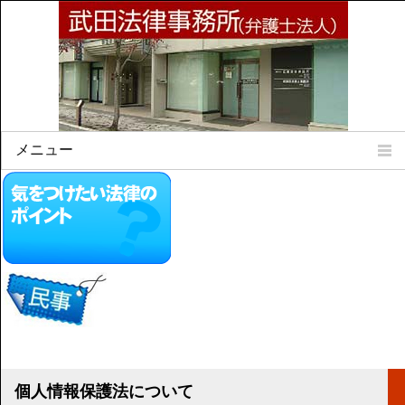
メニュー
Home
所属弁護士
事務所所訓
法律相談案内
弁護士料について
事務所所在地
リンク集
顧問契約について
個人情報保護法について