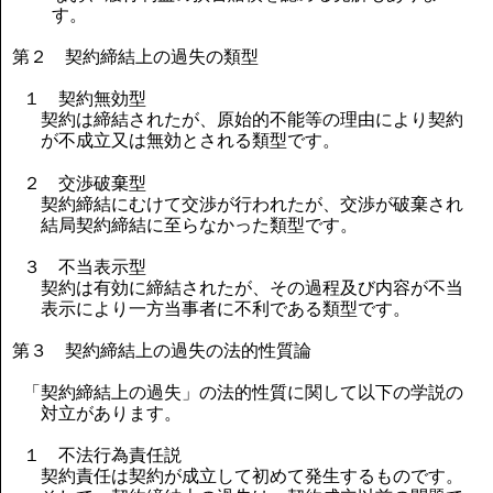
す。
第２ 契約締結上の過失の類型
１ 契約無効型
契約は締結されたが、原始的不能等の理由により契約
が不成立又は無効とされる類型です。
２ 交渉破棄型
契約締結にむけて交渉が行われたが、交渉が破棄され
結局契約締結に至らなかった類型です。
３ 不当表示型
契約は有効に締結されたが、その過程及び内容が不当
表示により一方当事者に不利である類型です。
第３ 契約締結上の過失の法的性質論
「契約締結上の過失」の法的性質に関して以下の学説の
対立があります。
１ 不法行為責任説
契約責任は契約が成立して初めて発生するものです。