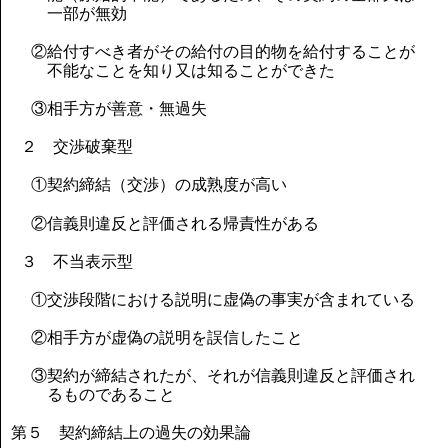
一部が無効
②給付すべき者がその給付の目的物を給付することが
不能なことを知り又は知ることができた
③相手方が善意・無過失
２ 交渉破棄型
①契約締結（交渉）の成熟度が高い
②信義則違反と評価される帰責性がある
３ 不当表示型
①交渉段階における説明に虚偽の事実が含まれている
②相手方が虚偽の説明を誤信したこと
③契約が締結されたが、それが信義則違反と評価され
るものであること
第５ 契約締結上の過失の効果論