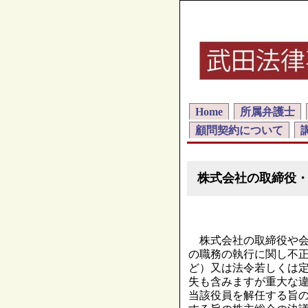
Home
所属弁護士
顧問契約について
株式会社の取締役
株式会社の取締役や会
の職務の執行に関し不
ど）又は法令若しくは
失も含みますが重大な
当該役員を解任する旨