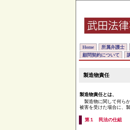
Home
所属弁護士
顧問契約について
製造物責任
製造物責任とは、
製造物に関して何らか
被害を受けた場合に、
第１ 民法の仕組