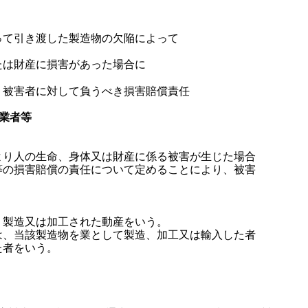
って引き渡した製造物の欠陥によって
たは財産に損害があった場合に
、被害者に対して負うべき損害賠償責任
造業者等
り人の生命、身体又は財産に係る被害が生じた場合
等の損害賠償の責任について定めることにより、被害
製造又は加工された動産をいう。
、当該製造物を業として製造、加工又は輸入した者
た者をいう。