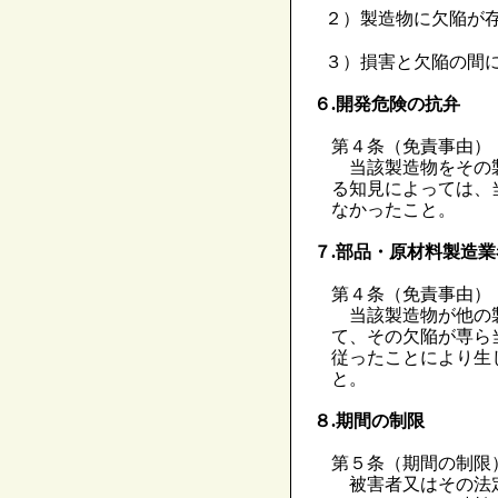
２）製造物に欠陥が
３）損害と欠陥の間
６.開発危険の抗弁
第４条（免責事由）
当該製造物をその製
る知見によっては、
なかったこと。
７.部品・原材料製造
第４条（免責事由）
当該製造物が他の製
て、その欠陥が専ら
従ったことにより生
と。
８.期間の制限
第５条（期間の制限
被害者又はその法定