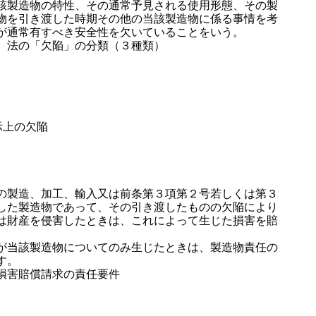
製造物の特性、その通常予見される使用形態、その製
物を引き渡した時期その他の当該製造物に係る事情を考
が通常有すべき安全性を欠いていることをいう。
）法の「欠陥」の分類（３種類）
上の欠陥
製造、加工、輸入又は前条第３項第２号若しくは第３
した製造物であって、その引き渡したものの欠陥により
は財産を侵害したときは、これによって生じた損害を賠
。
当該製造物についてのみ生じたときは、製造物責任の
す。
損害賠償請求の責任要件