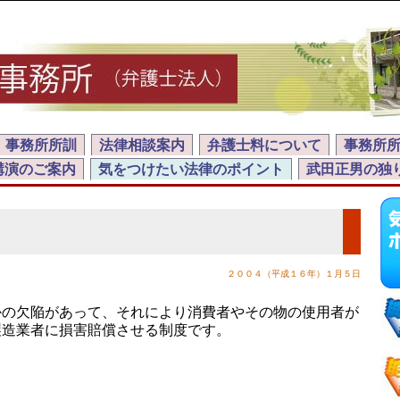
事務所所訓
法律相談案内
弁護士料について
事務所
講演のご案内
気をつけたい法律のポイント
武田正男の独
２００４（平成１６年）１月５日
の欠陥があって、それにより消費者やその物の使用者が
製造業者に損害賠償させる制度です。