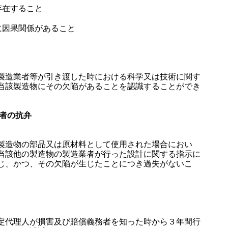
存在すること
に因果関係があること
造業者等が引き渡した時における科学又は技術に関す
当該製造物にその欠陥があることを認識することができ
業者の抗弁
造物の部品又は原材料として使用された場合におい
当該他の製造物の製造業者が行った設計に関する指示に
じ、かつ、その欠陥が生じたことにつき過失がないこ
）
代理人が損害及び賠償義務者を知った時から３年間行