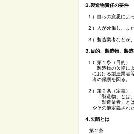
２.製造物責任の要件
１）自らの意思によ
２）人が死傷し、ま
３）製造業者などが
３.目的、製造物、製
１）第１条（目的）
製造物の欠陥によ
における製造業者
者の保護を図る。
２）第２条（定義）
「製造物」とは、
「製造業者」とは
やその他定義され
４.欠陥とは
第２条